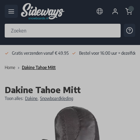
Cart
Cont
Skip to Content
Gratis verzenden vanaf € 49.95
Bestel voor 16:00 uur = dezelfde 
Home
Dakine Tahoe Mitt
Dakine Tahoe Mitt
Toon alles:
Dakine
,
Snowboardkleding