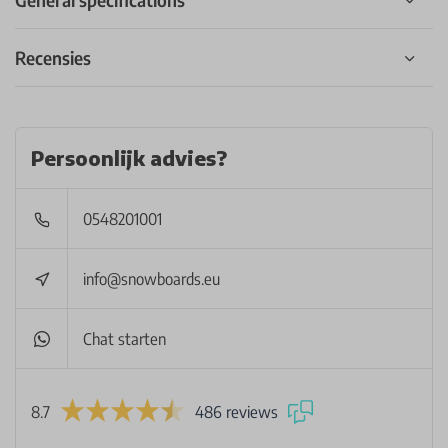
Recensies
Persoonlijk advies?
0548201001
info@snowboards.eu
Chat starten
8.7
486 reviews