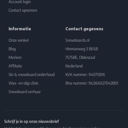
Account login
Contact opnemen
Informatie
Contact gegevens
Onze winkel
Snowboards.nl
Blog
Hinmanweg 3 BE68
Merken
7575BE, Oldenzaal
Affiliate
Nederland
Ski & snowboard onderhoud
KVK nummer: 94075816
Wax- en slijp clinic
Btw nummer: NL866627042B01
Snowboard verhuur
Schrijf je in op onze nieuwsbrief