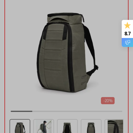
8.7
-20%