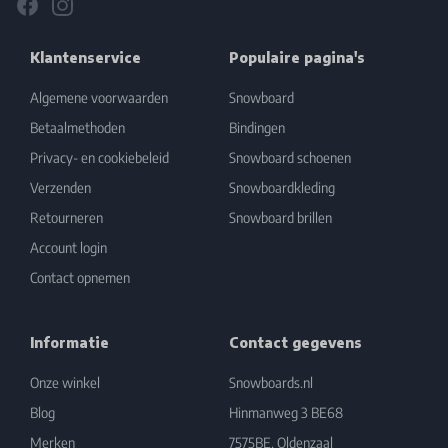
Facebook
Instagram
Klantenservice
Populaire pagina's
Algemene voorwaarden
Snowboard
Betaalmethoden
Bindingen
Privacy- en cookiebeleid
Snowboard schoenen
Verzenden
Snowboardkleding
Retourneren
Snowboard brillen
Account login
Contact opnemen
Informatie
Contact gegevens
Onze winkel
Snowboards.nl
Blog
Hinmanweg 3 BE68
Merken
7575BE, Oldenzaal