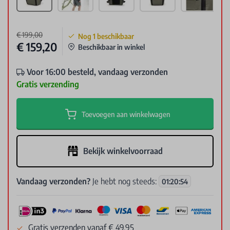
€ 199,00
Nog
1
beschikbaar
€ 159,20
Beschikbaar in winkel
Voor 16:00 besteld, vandaag verzonden
Gratis verzending
Toevoegen aan winkelwagen
Bekijk winkelvoorraad
Vandaag verzonden?
Je hebt nog steeds:
01
:
20
:
54
Gratis verzenden vanaf € 49.95