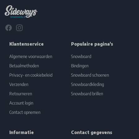
Facebook
Instagram
Klantenservice
Populaire pagina's
Algemene voorwaarden
Snowboard
Betaalmethoden
Bindingen
Privacy- en cookiebeleid
Snowboard schoenen
Verzenden
Snowboardkleding
Retourneren
Snowboard brillen
Account login
Contact opnemen
Informatie
Contact gegevens