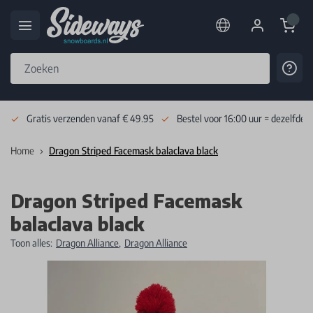
Cart
Cont
Skip to Content
Gratis verzenden vanaf € 49.95
Bestel voor 16:00 uur = dezelfde 
Home
Dragon Striped Facemask balaclava black
Dragon Striped Facemask
balaclava black
Toon alles:
Dragon Alliance
,
Dragon Alliance