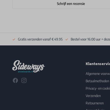
Schrijf een recensie
Gratis verzenden vanaf € 49.95
Bestel voor 16:00 uur = dez
Footer
Klantenservi
Algemene voorw
Facebook
Instagram
Betaalmethoden
Privacy- en cooki
Verzenden
Retourneren