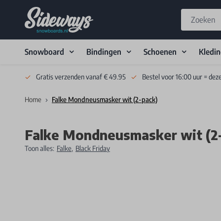
Snowboard
Bindingen
Schoenen
Kledi
Skip to Content
Gratis verzenden vanaf € 49.95
Bestel voor 16:00 uur = dez
Home
Falke Mondneusmasker wit (2-pack)
Falke Mondneusmasker wit (2
Toon alles:
Falke
,
Black Friday