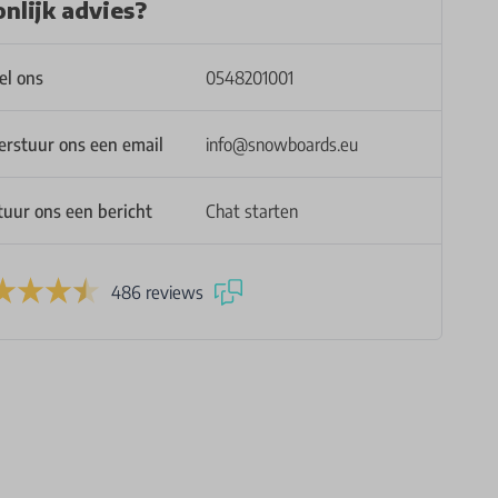
nlijk advies?
el ons
0548201001
erstuur ons een email
info@snowboards.eu
tuur ons een bericht
Chat starten
486 reviews