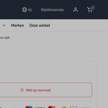
Cart
Klantenservice
NL
d
Merken
Onze winkel
een dak
Niet op voorraad