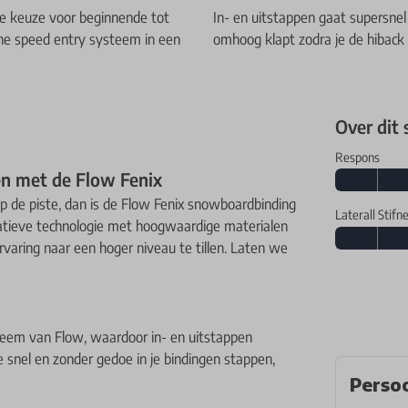
cte keuze voor beginnende tot
In- en uitstappen gaat supersnel
che speed entry systeem in een
omhoog klapt zodra je de hiback
Over dit
Respons
n met de Flow Fenix
p de piste, dan is de Flow Fenix snowboardbinding
Laterall Stifn
atieve technologie met hoogwaardige materialen
varing naar een hoger niveau te tillen. Laten we
teem van Flow, waardoor in- en uitstappen
e snel en zonder gedoe in je bindingen stappen,
Persoo