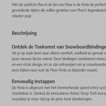
Met de zachtste flex in de lijn van Flow is de Fenix de perfe
gevorderde rijders die willen genieten van Flow's legendaris
relaxter jasje
Beschrijving
Ontdek de Toekomst van Snowboardbindinge
Als je op zoek bent naar ultiem comfort, snelheid en gemak o
jouw nieuwe beste vriend. Deze bindingen combineren innov
en een strak design, en ze zijn ontworpen om je snowboarder
eens kijken naar wat de Flow Fenix zo bijzonder maakt.
Eenvoudig Instappen
De Fenix is uitgerust met het kenmerkende speed entry sys
moeiteloos is. Dankzij de innovatieve Active Strap Tech kun j
waardoor je meer tijd op de piste kunt doorbrengen.