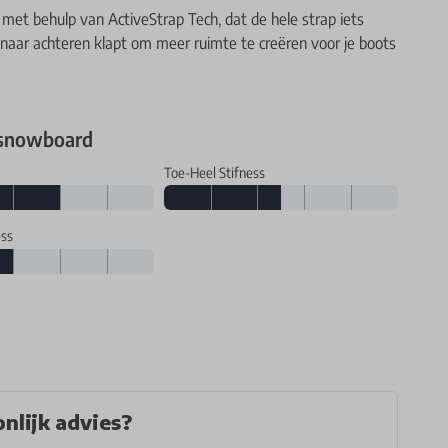
 met behulp van ActiveStrap Tech, dat de hele strap iets
 naar achteren klapt om meer ruimte te creëren voor je boots
 snowboard
Toe-Heel Stifness
ess
nlijk advies?