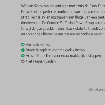
Wij van Sideways presenteren met trots de Flow Fenix
Fenix beidt de perfecte combinatie van stijl, comfort e
Strap Tech is in- en uitstappen een fluitje van een cent
doorbrengen. De ComfortFit Fusion PowerStrap zorgt 
terwijl de glasgevulde nylon hiback stabiliteit biedt zond
en ervaar de ultieme balans tussen technologie en stij
Vriendelijke flex
Brede baseplate voor makkelijk instap
Active Strap Tech voor extra makkelijk instappen
Niet kunnen vinden
Ideaal voo