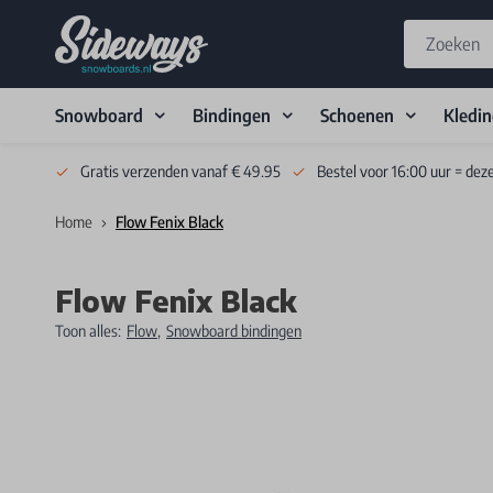
Snowboard
Bindingen
Schoenen
Kledi
Skip to Content
Gratis verzenden vanaf € 49.95
Bestel voor 16:00 uur = dez
Home
Flow Fenix Black
Flow Fenix Black
Toon alles:
Flow
,
Snowboard bindingen