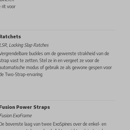
rit voor
Ratchets
LSR, Locking Slap Ratches
Vergrendelbare buckles om de gewenste strakheid van de
strap vast te zetten. Stel ze in en vergeet ze voor de
automatische modus of gebruik ze als gewone gespen voor
de Two-Strap-ervaring
Fusion Power Straps
Fusion ExoFrame
De bovenste laag van twee ExoSpines over de enkel- en