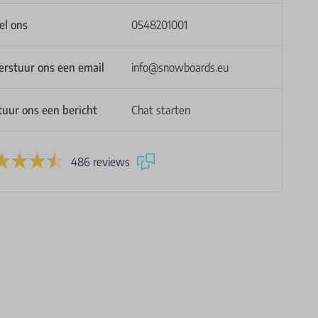
el ons
0548201001
erstuur ons een email
info@snowboards.eu
tuur ons een bericht
Chat starten
486 reviews