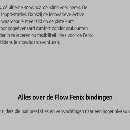
, dé ultieme snowboardbinding voor heren. De
n topprestaties. Dankzij de innovatieve Active
, waardoor je meer tijd op de piste kunt
voor ongeëvenaard comfort zonder drukpunten,
er in te leveren op flexibiliteit. Kies voor de Fenix
l tijdens je snowboardavonturen.
Alles over de Flow Fenix bindingen
r rijders die hun prestaties en verwachtingen naar een hoger niveau wil