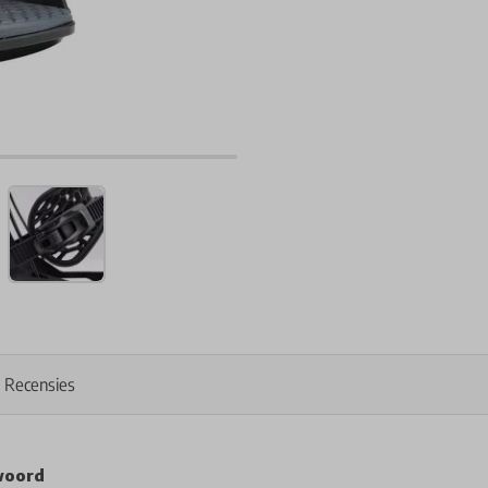
Recensies
woord