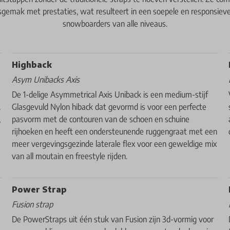
sgemak met prestaties, wat resulteert in een soepele en responsieve 
snowboarders van alle niveaus.
Highback
Asym Unibacks Axis
De 1-delige Asymmetrical Axis Uniback is een medium-stijf
.
Glasgevuld Nylon hiback dat gevormd is voor een perfecte
,
pasvorm met de contouren van de schoen en schuine
rijhoeken en heeft een ondersteunende ruggengraat met een
meer vergevingsgezinde laterale flex voor een geweldige mix
van all moutain en freestyle rijden.
Power Strap
Fusion strap
De PowerStraps uit één stuk van Fusion zijn 3d-vormig voor