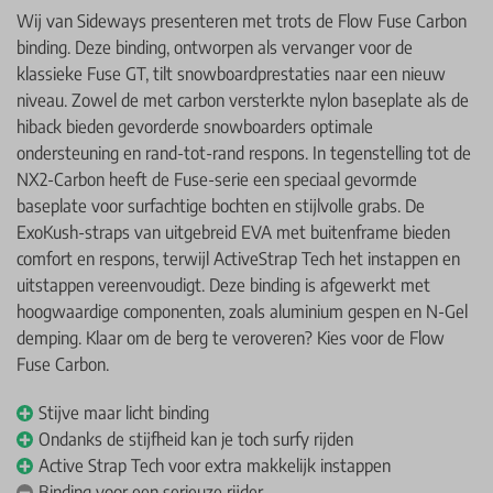
Wij van Sideways presenteren met trots de Flow Fuse Carbon
binding. Deze binding, ontworpen als vervanger voor de
klassieke Fuse GT, tilt snowboardprestaties naar een nieuw
niveau. Zowel de met carbon versterkte nylon baseplate als de
hiback bieden gevorderde snowboarders optimale
ondersteuning en rand-tot-rand respons. In tegenstelling tot de
NX2-Carbon heeft de Fuse-serie een speciaal gevormde
baseplate voor surfachtige bochten en stijlvolle grabs. De
ExoKush-straps van uitgebreid EVA met buitenframe bieden
comfort en respons, terwijl ActiveStrap Tech het instappen en
uitstappen vereenvoudigt. Deze binding is afgewerkt met
hoogwaardige componenten, zoals aluminium gespen en N-Gel
demping. Klaar om de berg te veroveren? Kies voor de Flow
Fuse Carbon.
Stijve maar licht binding
Ondanks de stijfheid kan je toch surfy rijden
Active Strap Tech voor extra makkelijk instappen
Binding voor een serieuze rijder