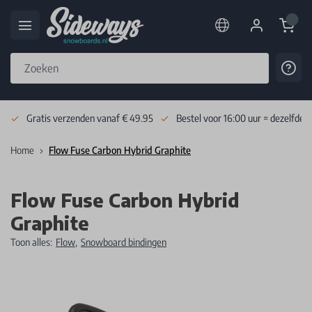
Cart
Cont
Skip to Content
Gratis verzenden vanaf € 49.95
Bestel voor 16:00 uur = dezelfde 
Home
Flow Fuse Carbon Hybrid Graphite
Flow Fuse Carbon Hybrid
Graphite
Toon alles:
Flow
,
Snowboard bindingen