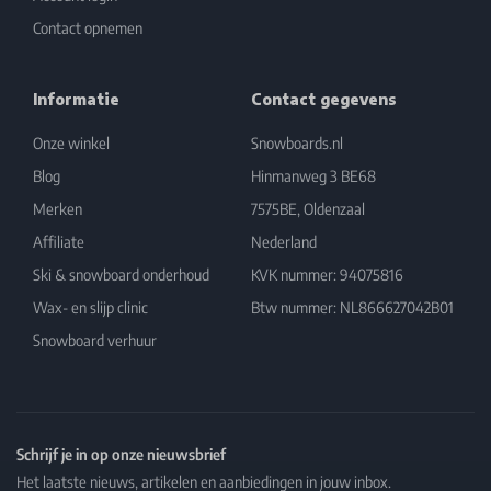
Contact opnemen
Informatie
Contact gegevens
Onze winkel
Snowboards.nl
Blog
Hinmanweg 3 BE68
Merken
7575BE, Oldenzaal
Affiliate
Nederland
Ski & snowboard onderhoud
KVK nummer: 94075816
Wax- en slijp clinic
Btw nummer: NL866627042B01
Snowboard verhuur
Schrijf je in op onze nieuwsbrief
Het laatste nieuws, artikelen en aanbiedingen in jouw inbox.