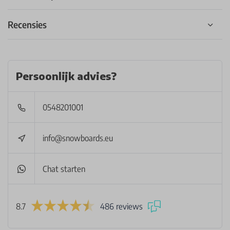
Recensies
Persoonlijk advies?
0548201001
info@snowboards.eu
Chat starten
8.7
486 reviews