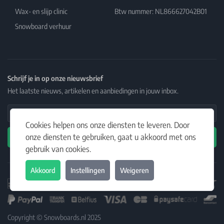
Wax- en slijp clinic
Btw nummer: NL866627042B01
Snowboard verhuur
Schrijf je in op onze nieuwsbrief
Het laatste nieuws, artikelen en aanbiedingen in jouw inbox.
Email Address
Cookies helpen ons onze diensten te leveren. Door
onze diensten te gebruiken, gaat u akkoord met ons
Abonneren
gebruik van cookies.
Akkoord
Instellingen
Weigeren
Copyright © Snowboards.nl 2025