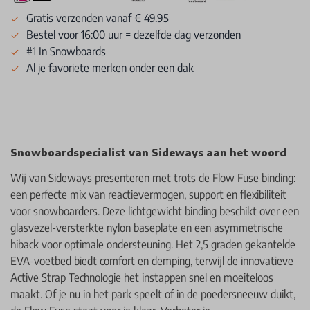
Gratis verzenden vanaf € 49.95
Bestel voor 16:00 uur = dezelfde dag verzonden
#1 In Snowboards
Al je favoriete merken onder een dak
Snowboardspecialist van Sideways aan het woord
Wij van Sideways presenteren met trots de Flow Fuse binding:
een perfecte mix van reactievermogen, support en flexibiliteit
voor snowboarders. Deze lichtgewicht binding beschikt over een
glasvezel-versterkte nylon baseplate en een asymmetrische
hiback voor optimale ondersteuning. Het 2,5 graden gekantelde
EVA-voetbed biedt comfort en demping, terwijl de innovatieve
Active Strap Technologie het instappen snel en moeiteloos
maakt. Of je nu in het park speelt of in de poedersneeuw duikt,