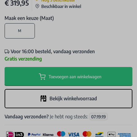
€ 319,95
Beschikbaar in winkel
Maak een keuze (Maat)
M
Voor 16:00 besteld, vandaag verzonden
Gratis verzending
Toevoegen aan winkelwagen
Bekijk winkelvoorraad
Vandaag verzonden?
Je hebt nog steeds:
07
:
19
:
19