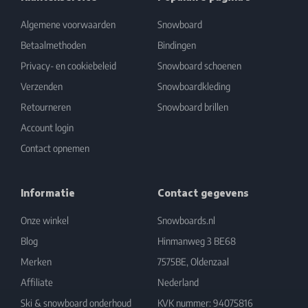
Algemene voorwaarden
Snowboard
Betaalmethoden
Bindingen
Privacy- en cookiebeleid
Snowboard schoenen
Verzenden
Snowboardkleding
Retourneren
Snowboard brillen
Account login
Contact opnemen
Informatie
Contact gegevens
Onze winkel
Snowboards.nl
Blog
Hinmanweg 3 BE68
Merken
7575BE, Oldenzaal
Affiliate
Nederland
Ski & snowboard onderhoud
KVK nummer: 94075816