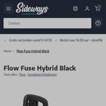
Cart
Cont
Skip to Content
Gratis verzenden vanaf € 49.95
Bestel voor 16:00 uur = dezelfde 
Home
Flow Fuse Hybrid Black
Flow Fuse Hybrid Black
Toon alles:
Flow
,
Snowboard bindingen