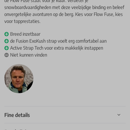
de Flow Fuse staat voor je klaar. Verbeter je
snowboardvaardigheden met deze veelzijdige binding en beleef
onvergetelijke avonturen op de berg. Kies voor Flow Fuse, kies
voor topprestaties.
Breed inzetbaar
de Fusion ExoKush strap voelt erg comfortabel aan
Active Strap Tech voor extra makkelijk instappen
Niet kunnen vinden
Fine details