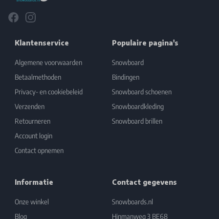
Facebook
Instagram
Klantenservice
Populaire pagina's
Algemene voorwaarden
Snowboard
Betaalmethoden
Bindingen
Privacy- en cookiebeleid
Snowboard schoenen
Verzenden
Snowboardkleding
Retourneren
Snowboard brillen
Account login
Contact opnemen
Informatie
Contact gegevens
Onze winkel
Snowboards.nl
Blog
Hinmanweg 3 BE68