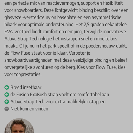
een perfecte mix van reactievermogen, support en flexibiliteit
voor snowboarders. Deze lichtgewicht binding beschikt over een
glasvezel-versterkte nylon baseplate en een asymmetrische
hiback voor optimale ondersteuning. Het 2,5 graden gekantelde
EVA-voetbed biedt comfort en demping, terwijl de innovatieve
Active Strap Technologie het instappen snel en moeiteloos
maakt. Of je nu in het park speelt of in de poedersneeuw duikt,
de Flow Fuse staat voor je klaar. Verbeter je
snowboardvaardigheden met deze veelzijdige binding en beleef
onvergetelijke avonturen op de berg. Kies voor Flow Fuse, kies
voor topprestaties.
Breed inzetbaar
de Fusion ExoKush strap voelt erg comfortabel aan
Active Strap Tech voor extra makkelijk instappen
Niet kunnen vinden