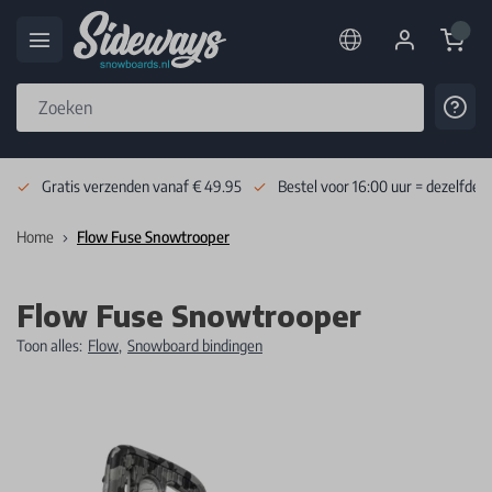
Cart
Cont
Skip to Content
Gratis verzenden vanaf € 49.95
Bestel voor 16:00 uur = dezelfde 
Home
Flow Fuse Snowtrooper
Flow Fuse Snowtrooper
Toon alles:
Flow
,
Snowboard bindingen