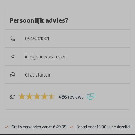
Persoonlijk advies?
0548201001
info@snowboards.eu
Chat starten
8.7
486 reviews
Gratis verzenden vanaf € 49.95
Bestel voor 16:00 uur = dezelfde 