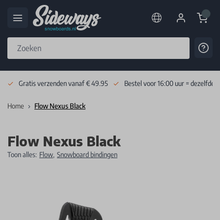
Cart
Cont
Skip to Content
Gratis verzenden vanaf € 49.95
Bestel voor 16:00 uur = dezelfde 
Home
Flow Nexus Black
Flow Nexus Black
Toon alles:
Flow
,
Snowboard bindingen