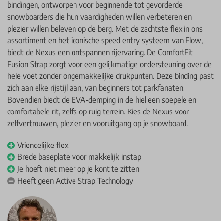
bindingen, ontworpen voor beginnende tot gevorderde
snowboarders die hun vaardigheden willen verbeteren en
plezier willen beleven op de berg. Met de zachtste flex in ons
assortiment en het iconische speed entry systeem van Flow,
biedt de Nexus een ontspannen rijervaring. De ComfortFit
Fusion Strap zorgt voor een gelijkmatige ondersteuning over de
hele voet zonder ongemakkelijke drukpunten. Deze binding past
zich aan elke rijstijl aan, van beginners tot parkfanaten.
Bovendien biedt de EVA-demping in de hiel een soepele en
comfortabele rit, zelfs op ruig terrein. Kies de Nexus voor
zelfvertrouwen, plezier en vooruitgang op je snowboard.
Vriendelijke flex
Brede baseplate voor makkelijk instap
Je hoeft niet meer op je kont te zitten
Heeft geen Active Strap Technology