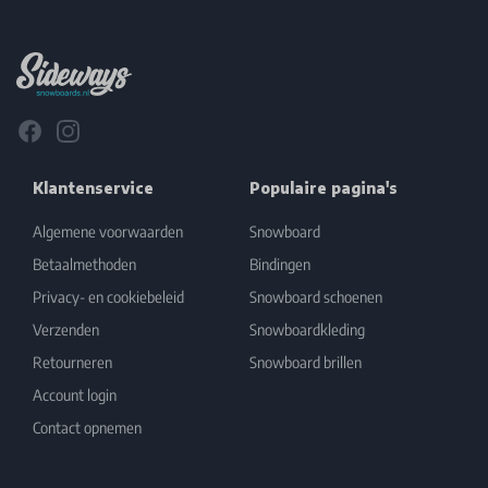
Footer
Facebook
Instagram
Klantenservice
Populaire pagina's
Algemene voorwaarden
Snowboard
Betaalmethoden
Bindingen
Privacy- en cookiebeleid
Snowboard schoenen
Verzenden
Snowboardkleding
Retourneren
Snowboard brillen
Account login
Contact opnemen