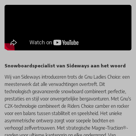
Snowboardspecialist van Sideways aan het woord
Wij van Sideways introduceren trots de Gnu Ladies Choice: een
meesterwerk dat alle verwachtingen overtreft. Dit
technologisch geavanceerde snowboard combineert perfectie,
prestaties en stijl voor onvergetelijke bergavonturen. Met Gnu's
C2X-technologie combineert de Riders Choice camber en rocker
voor een balans tussen stabiliteit en speelsheid. Het unieke
asymmetrische ontwerp zorgt voor soepele bochten en
verhoogd zelfvertrouwen. Met strategische Magne-Traction®-
randen voor ultieme kantengrip op elke ondergrond. Van