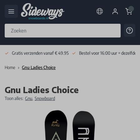
Cart
Cont
Skip to Content
Gratis verzenden vanaf € 49.95
Bestel voor 16:00 uur = dezelfde 
Home
Gnu Ladies Choice
Gnu Ladies Choice
Toon alles:
Gnu
,
Snowboard