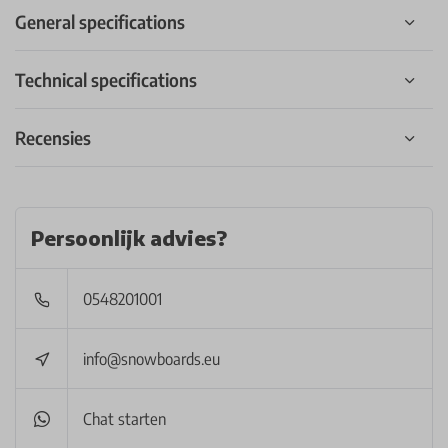
General specifications
Technical specifications
Recensies
Persoonlijk advies?
0548201001
info@snowboards.eu
Chat starten