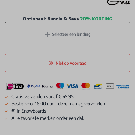
Optioneel: Bundle & Save
20% KORTING
+
Selecteer een binding
Niet op voorraad
Gratis verzenden vanaf € 49.95
Bestel voor 16:00 uur = dezelfde dag verzonden
#1 In Snowboards
Al je favoriete merken onder een dak