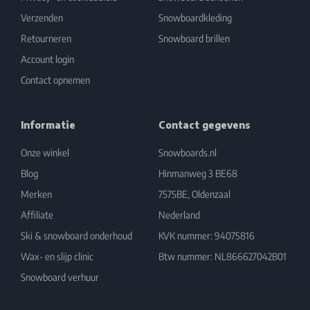
Verzenden
Snowboardkleding
Retourneren
Snowboard brillen
Account login
Contact opnemen
Informatie
Contact gegevens
Onze winkel
Snowboards.nl
Blog
Hinmanweg 3 BE68
Merken
7575BE, Oldenzaal
Affiliate
Nederland
Ski & snowboard onderhoud
KVK nummer: 94075816
Wax- en slijp clinic
Btw nummer: NL866627042B01
Snowboard verhuur