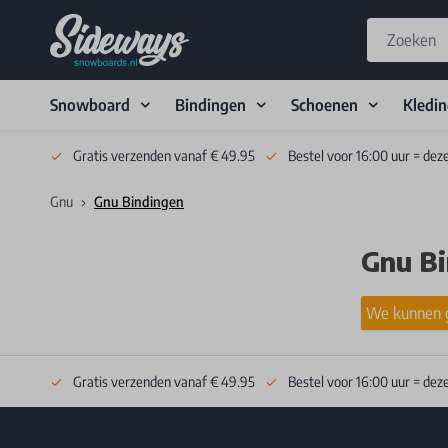
Snowboard
Bindingen
Schoenen
Kledi
Skip to Content
Gratis verzenden vanaf € 49.95
Bestel voor 16:00 uur = dez
Gnu
Gnu Bindingen
Gnu B
We kunnen g
Gratis verzenden vanaf € 49.95
Bestel voor 16:00 uur = dez
Footer