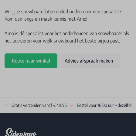
Wil jij je snowboard laten onderhouden door een specialist?
Kom dan langs en maak kennis met Arno!
Arno is dé specialist voor het onderhouden van snowboards als
het adviseren voor welk snowboard het beste bij jou past.
Route naar winkel
Advies afspraak maken
Gratis verzenden vanaf € 49.95
Bestel voor 16:00 uur = dezelfde 
Footer