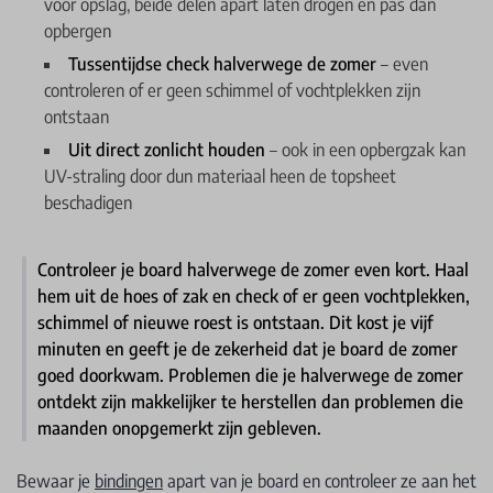
voor opslag, beide delen apart laten drogen en pas dan
opbergen
Tussentijdse check halverwege de zomer
– even
controleren of er geen schimmel of vochtplekken zijn
ontstaan
Uit direct zonlicht houden
– ook in een opbergzak kan
UV-straling door dun materiaal heen de topsheet
beschadigen
Controleer je board halverwege de zomer even kort. Haal
hem uit de hoes of zak en check of er geen vochtplekken,
schimmel of nieuwe roest is ontstaan. Dit kost je vijf
minuten en geeft je de zekerheid dat je board de zomer
goed doorkwam. Problemen die je halverwege de zomer
ontdekt zijn makkelijker te herstellen dan problemen die
maanden onopgemerkt zijn gebleven.
Bewaar je
bindingen
apart van je board en controleer ze aan het