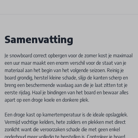
Samenvatting
Je snowboard correct opbergen voor de zomer kost je maximaal
een uur maar maakt een enorm verschil voor de staat van je
materiaal aan het begin van het volgende seizoen. Reinig je
board grondig, herstel kleine schade, slijp de kanten scherp en
breng een beschermende waxlaag aan die je laat zitten tot je
eerste rijdag. Haal je bindingen van het board en bewaar alles
apart op een droge koele en donkere plek.
Een droge kast op kamertemperatuur is de ideale opslagplek.
Vermijd vochtige kelders, hete zolders en plekken met direct
zonlicht want die veroorzaken schade die met geen enkel
onderhoud meer volledig te herstellen is. Controleer je board