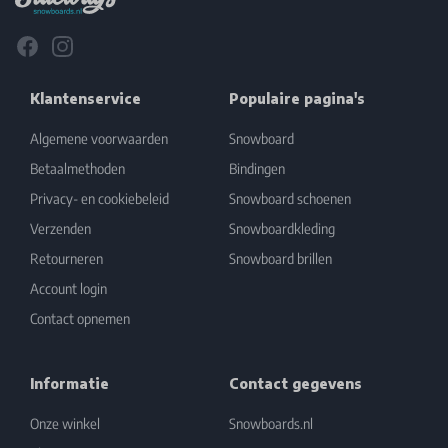
Facebook
Instagram
Klantenservice
Populaire pagina's
Algemene voorwaarden
Snowboard
Betaalmethoden
Bindingen
Privacy- en cookiebeleid
Snowboard schoenen
Verzenden
Snowboardkleding
Retourneren
Snowboard brillen
Account login
Contact opnemen
Informatie
Contact gegevens
Onze winkel
Snowboards.nl