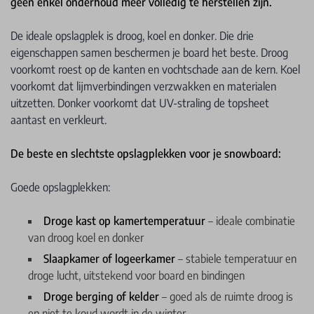
geen enkel onderhoud meer volledig te herstellen zijn.
De ideale opslagplek is droog, koel en donker. Die drie
eigenschappen samen beschermen je board het beste. Droog
voorkomt roest op de kanten en vochtschade aan de kern. Koel
voorkomt dat lijmverbindingen verzwakken en materialen
uitzetten. Donker voorkomt dat UV-straling de topsheet
aantast en verkleurt.
De beste en slechtste opslagplekken voor je snowboard:
Goede opslagplekken:
Droge kast op kamertemperatuur
– ideale combinatie
van droog koel en donker
Slaapkamer of logeerkamer
– stabiele temperatuur en
droge lucht, uitstekend voor board en bindingen
Droge berging of kelder
– goed als de ruimte droog is
en niet te koud wordt in de winter