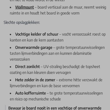
Wallmount
– board verticaal aan de muur, neemt weinig
ruimte in en houdt het board in goede vorm
Slechte opslagplekken:
Vochtige kelder of schuur
– vocht veroorzaakt roest op
kanten en kan de kern aantasten
Onverwarmde garage
– grote temperatuurwisselingen
tasten lijmverbindingen aan en kunnen delaminatie
veroorzaken
Direct zonlicht
– UV-straling beschadigt de topsheet
coating en kan kleuren doen vervagen
Hete zolder in de zomer
– extreme hitte verzwakt de
lijmverbindingen en kan de base vervormen
Auto kofferruimte
– te grote temperatuurwisselingen
en risico op mechanische schade
Bewaar je board nooit in een vochtige of onverwarmde