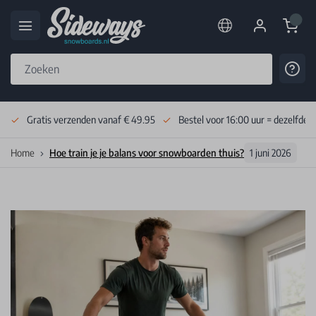
Cart
Cont
Skip to Content
Gratis verzenden vanaf € 49.95
Bestel voor 16:00 uur = dezelfde 
Home
Hoe train je je balans voor snowboarden thuis?
1 juni 2026