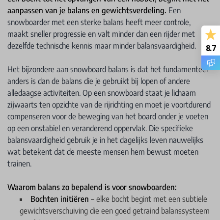
aanpassen van je balans en gewichtsverdeling.
Een
snowboarder met een sterke balans heeft meer controle,
maakt sneller progressie en valt minder dan een rijder met
dezelfde technische kennis maar minder balansvaardigheid.
8.7
Het bijzondere aan snowboard balans is dat het fundamenteel
anders is dan de balans die je gebruikt bij lopen of andere
alledaagse activiteiten. Op een snowboard staat je lichaam
zijwaarts ten opzichte van de rijrichting en moet je voortdurend
compenseren voor de beweging van het board onder je voeten
op een onstabiel en veranderend oppervlak. Die specifieke
balansvaardigheid gebruik je in het dagelijks leven nauwelijks
wat betekent dat de meeste mensen hem bewust moeten
trainen.
Waarom balans zo bepalend is voor snowboarden:
Bochten initiëren
– elke bocht begint met een subtiele
gewichtsverschuiving die een goed getraind balanssysteem