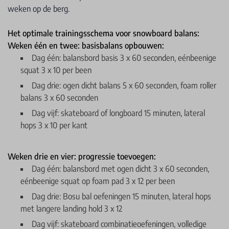
weken op de berg.
Het optimale trainingsschema voor snowboard balans:
Weken één en twee: basisbalans opbouwen:
Dag één: balansbord basis 3 x 60 seconden, eénbeenige
squat 3 x 10 per been
Dag drie: ogen dicht balans 5 x 60 seconden, foam roller
balans 3 x 60 seconden
Dag vijf: skateboard of longboard 15 minuten, lateral
hops 3 x 10 per kant
Weken drie en vier: progressie toevoegen:
Dag één: balansbord met ogen dicht 3 x 60 seconden,
eénbeenige squat op foam pad 3 x 12 per been
Dag drie: Bosu bal oefeningen 15 minuten, lateral hops
met langere landing hold 3 x 12
Dag vijf: skateboard combinatieoefeningen, volledige