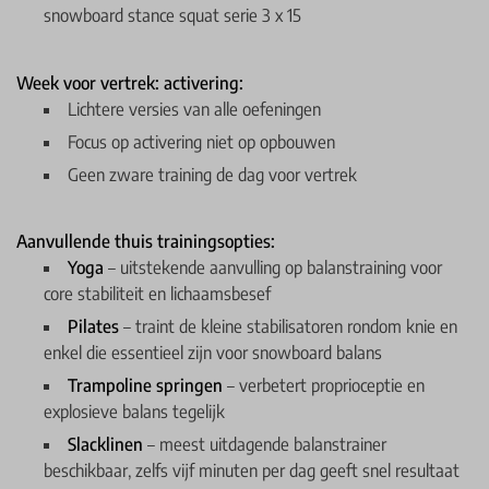
snowboard stance squat serie 3 x 15
Week voor vertrek: activering:
Lichtere versies van alle oefeningen
Focus op activering niet op opbouwen
Geen zware training de dag voor vertrek
Aanvullende thuis trainingsopties:
Yoga
– uitstekende aanvulling op balanstraining voor
core stabiliteit en lichaamsbesef
Pilates
– traint de kleine stabilisatoren rondom knie en
enkel die essentieel zijn voor snowboard balans
Trampoline springen
– verbetert proprioceptie en
explosieve balans tegelijk
Slacklinen
– meest uitdagende balanstrainer
beschikbaar, zelfs vijf minuten per dag geeft snel resultaat