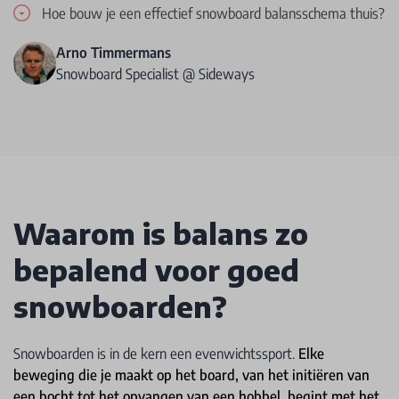
Hoe bouw je een effectief snowboard balansschema thuis?
Arno Timmermans
Snowboard Specialist @ Sideways
Waarom is balans zo
bepalend voor goed
snowboarden?
Snowboarden is in de kern een evenwichtssport.
Elke
beweging die je maakt op het board, van het initiëren van
een bocht tot het opvangen van een hobbel, begint met het