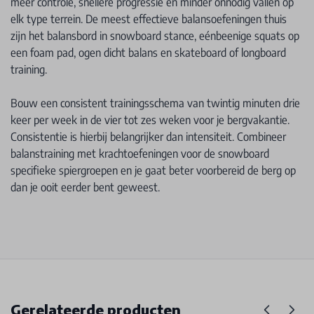
meer controle, snellere progressie en minder onnodig vallen op
elk type terrein. De meest effectieve balansoefeningen thuis
zijn het balansbord in snowboard stance, eénbeenige squats op
een foam pad, ogen dicht balans en skateboard of longboard
training.
Bouw een consistent trainingsschema van twintig minuten drie
keer per week in de vier tot zes weken voor je bergvakantie.
Consistentie is hierbij belangrijker dan intensiteit. Combineer
balanstraining met krachtoefeningen voor de snowboard
specifieke spiergroepen en je gaat beter voorbereid de berg op
dan je ooit eerder bent geweest.
Gerelateerde producten