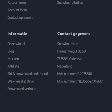
Retourneren
Snowboard brillen
Account login
Contact opnemen
Informatie
Contact gegevens
Onze winkel
Snowboards.nl
Blog
Hinmanweg 3 BE68
Merken
7575BE, Oldenzaal
Affiliate
Nederland
Ski & snowboard onderhoud
KVK nummer: 94075816
Wax- en slijp clinic
Btw nummer: NL866627042B01
Snowboard verhuur