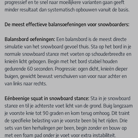
progressief en te snel naar moeilijkere varianten gaan geeft
minder resultaat dan systematisch opbouwen vanuit de basis.
De meest effectieve balansoefeningen voor snowboarders:
Balansbord oefeningen:
Een balansbord is de meest directe
simulatie van het snowboard gevoel thuis. Sta op het bord in je
normale snowboard stance met voeten op schouderbreedte en
knieën licht gebogen. Begin met het bord stabiel houden
gedurende 60 seconden. Progressie: ogen dicht, knieën dieper
buigen, gewicht bewust verschuiven van voor naar achter en
van links naar rechts.
Eénbeenige squat in snowboard stance:
Sta in je snowboard
stance en til je achterste voet licht van de grond. Buig langzaam
je voorste knie tot 90 graden en kom terug omhoog. Dit traint
de specifieke belasting van je voorste been bij het rijden. Drie
sets van tien herhalingen per been, begin zonder en bouw op
met een foam pad onder je voet voor extra instabiliteit.