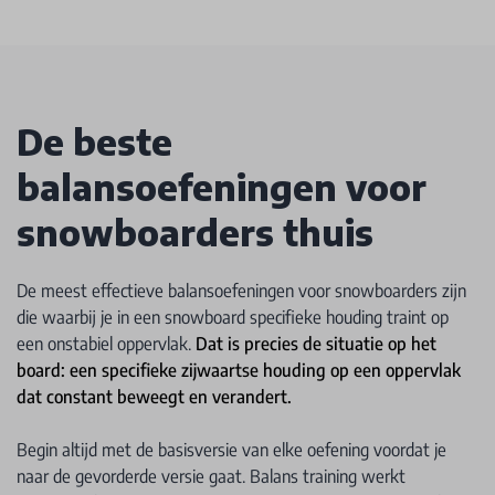
De beste
balansoefeningen voor
snowboarders thuis
De meest effectieve balansoefeningen voor snowboarders zijn
die waarbij je in een snowboard specifieke houding traint op
een onstabiel oppervlak.
Dat is precies de situatie op het
board: een specifieke zijwaartse houding op een oppervlak
dat constant beweegt en verandert.
Begin altijd met de basisversie van elke oefening voordat je
naar de gevorderde versie gaat. Balans training werkt