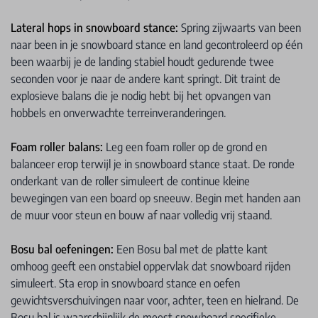
Lateral hops in snowboard stance:
Spring zijwaarts van been
naar been in je snowboard stance en land gecontroleerd op één
been waarbij je de landing stabiel houdt gedurende twee
seconden voor je naar de andere kant springt. Dit traint de
explosieve balans die je nodig hebt bij het opvangen van
hobbels en onverwachte terreinveranderingen.
Foam roller balans:
Leg een foam roller op de grond en
balanceer erop terwijl je in snowboard stance staat. De ronde
onderkant van de roller simuleert de continue kleine
bewegingen van een board op sneeuw. Begin met handen aan
de muur voor steun en bouw af naar volledig vrij staand.
Bosu bal oefeningen:
Een Bosu bal met de platte kant
omhoog geeft een onstabiel oppervlak dat snowboard rijden
simuleert. Sta erop in snowboard stance en oefen
gewichtsverschuivingen naar voor, achter, teen en hielrand. De
Bosu bal is waarschijnlijk de meest snowboard specifieke