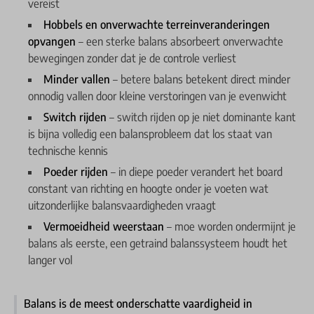
vereist
Hobbels en onverwachte terreinveranderingen
opvangen
– een sterke balans absorbeert onverwachte
bewegingen zonder dat je de controle verliest
Minder vallen
– betere balans betekent direct minder
onnodig vallen door kleine verstoringen van je evenwicht
Switch rijden
– switch rijden op je niet dominante kant
is bijna volledig een balansprobleem dat los staat van
technische kennis
Poeder rijden
– in diepe poeder verandert het board
constant van richting en hoogte onder je voeten wat
uitzonderlijke balansvaardigheden vraagt
Vermoeidheid weerstaan
– moe worden ondermijnt je
balans als eerste, een getraind balanssysteem houdt het
langer vol
Balans is de meest onderschatte vaardigheid in