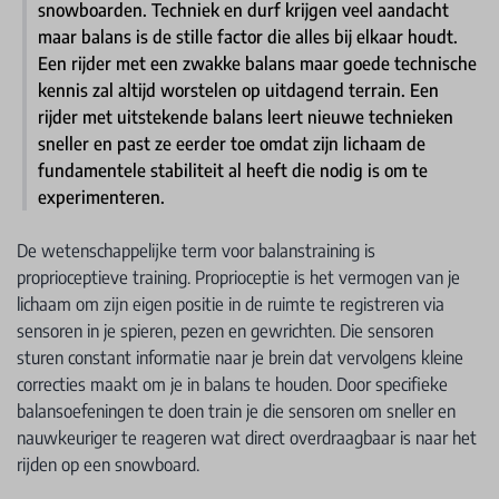
snowboarden. Techniek en durf krijgen veel aandacht
maar balans is de stille factor die alles bij elkaar houdt.
Een rijder met een zwakke balans maar goede technische
kennis zal altijd worstelen op uitdagend terrain. Een
rijder met uitstekende balans leert nieuwe technieken
sneller en past ze eerder toe omdat zijn lichaam de
fundamentele stabiliteit al heeft die nodig is om te
experimenteren.
De wetenschappelijke term voor balanstraining is
proprioceptieve training. Proprioceptie is het vermogen van je
lichaam om zijn eigen positie in de ruimte te registreren via
sensoren in je spieren, pezen en gewrichten. Die sensoren
sturen constant informatie naar je brein dat vervolgens kleine
correcties maakt om je in balans te houden. Door specifieke
balansoefeningen te doen train je die sensoren om sneller en
nauwkeuriger te reageren wat direct overdraagbaar is naar het
rijden op een snowboard.