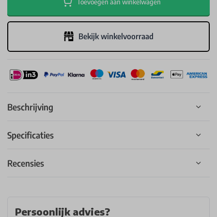
Toevoegen aan winkelwagen
Bekijk winkelvoorraad
Beschrijving
Specificaties
Recensies
Persoonlijk advies?