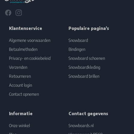
Facebook
Instagram
Klantenservice
Populaire pagina's
Algemene voorwaarden
Snowboard
Betaalmethoden
Bindingen
Privacy- en cookiebeleid
Snowboard schoenen
Verzenden
Snowboardkleding
Retourneren
Snowboard brillen
Account login
Contact opnemen
Informatie
Contact gegevens
Onze winkel
Snowboards.nl