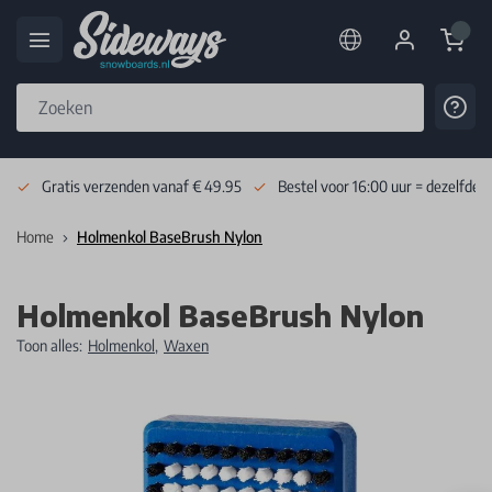
Cart
Cont
Skip to Content
Gratis verzenden vanaf € 49.95
Bestel voor 16:00 uur = dezelfde 
Home
Holmenkol BaseBrush Nylon
Holmenkol BaseBrush Nylon
Toon alles:
Holmenkol
,
Waxen