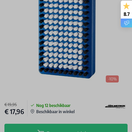
8.7
-10%
€ 19,95
Nog
12
beschikbaar
€ 17,96
Beschikbaar in winkel