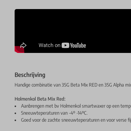
Beschrijving
Handige combinatie van 35G Beta Mix RED en 35G Alpha 
Holmenkol Beta Mix Red:
Aanbrengen met bv Holmenkol smartwaxer op een temper
Sneeuwteperaturen van -4º -14ºC.
Goed voor de zachte sneeuwteperaturen en voor verse fij