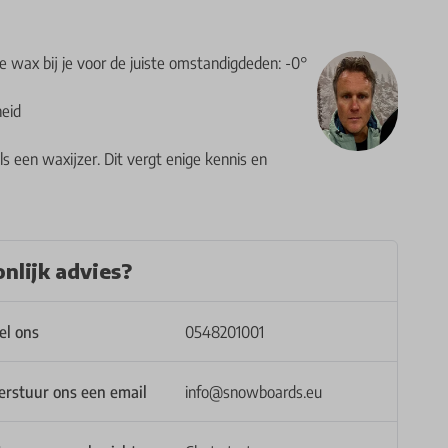
te wax bij je voor de juiste omstandigdeden: -0°
heid
 een waxijzer. Dit vergt enige kennis en
nlijk advies?
el ons
0548201001
erstuur ons een email
info@snowboards.eu