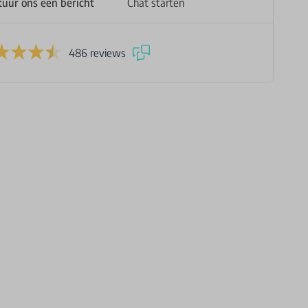
tuur ons een bericht
Chat starten
486 reviews