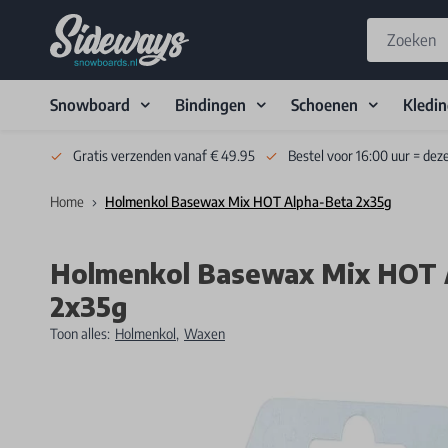
Snowboard
Bindingen
Schoenen
Kledi
Skip to Content
Gratis verzenden vanaf € 49.95
Bestel voor 16:00 uur = dez
Home
Holmenkol Basewax Mix HOT Alpha-Beta 2x35g
Holmenkol Basewax Mix HOT 
2x35g
Toon alles:
Holmenkol
,
Waxen