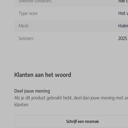
Sneeuw condities:
Alle
Type wax:
Hot 
Merk:
Holm
Seizoen:
2025
Klanten aan het woord
Deel jouw mening
Als je dit product gebruikt hebt, deel dan jouw mening met a
klanten
Schrijf een recensie