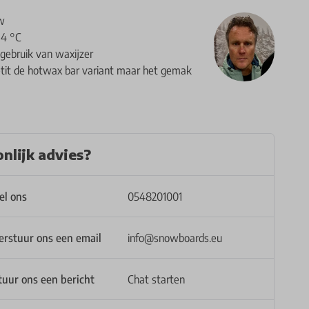
uw
14 °C
 gebruik van waxijzer
etit de hotwax bar variant maar het gemak
nlijk advies?
el ons
0548201001
erstuur ons een email
info@snowboards.eu
tuur ons een bericht
Chat starten