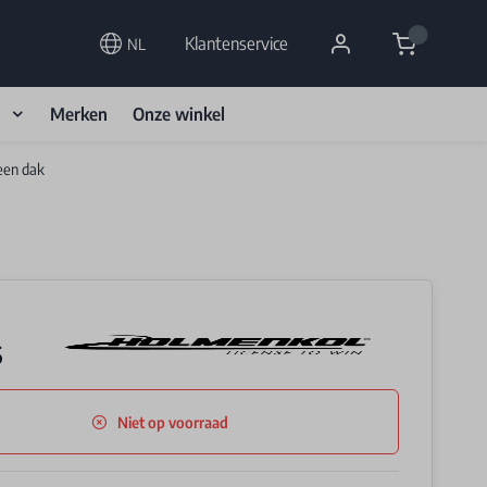
Cart
Klantenservice
NL
d
Merken
Onze winkel
een dak
6
Niet op voorraad