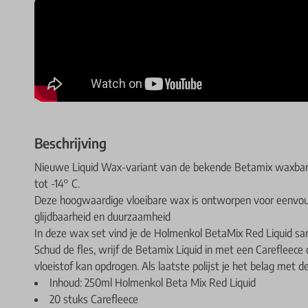
Beschrijving
Nieuwe Liquid Wax-variant van de bekende Betamix waxbar
tot -14° C.
Deze hoogwaardige vloeibare wax is ontworpen voor eenvoudi
glijdbaarheid en duurzaamheid
In deze wax set vind je de Holmenkol BetaMix Red Liquid sa
Schud de fles, wrijf de Betamix Liquid in met een Carefleec
vloeistof kan opdrogen. Als laatste polijst je het belag met d
Inhoud: 250ml Holmenkol Beta Mix Red Liquid
20 stuks Carefleece