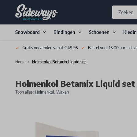
Snowboard
Bindingen
Schoenen
Kledi
Skip to Content
Gratis verzenden vanaf € 49.95
Bestel voor 16:00 uur = dez
Home
Holmenkol Betamix Liquid set
Holmenkol Betamix Liquid set
Toon alles:
Holmenkol
,
Waxen