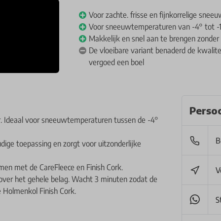
Voor zachte. frisse en fijnkorrelige snee
Voor sneeuwtemperaturen van -4° tot -
Makkelijk en snel aan te brengen zonder
De vloeibare variant benaderd de kwalit
vergoed een boel
Persoo
. Ideaal voor sneeuwtemperaturen tussen de -4°
B
ge toepassing en zorgt voor uitzonderlijke
men met de CareFleece en Finish Cork.
V
e over het gehele belag. Wacht 3 minuten zodat de
e Holmenkol Finish Cork.
S