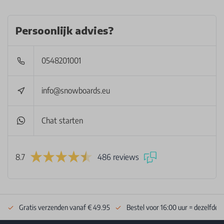
Persoonlijk advies?
0548201001
info@snowboards.eu
Chat starten
8.7
486 reviews
Gratis verzenden vanaf € 49.95
Bestel voor 16:00 uur = dezelfde 