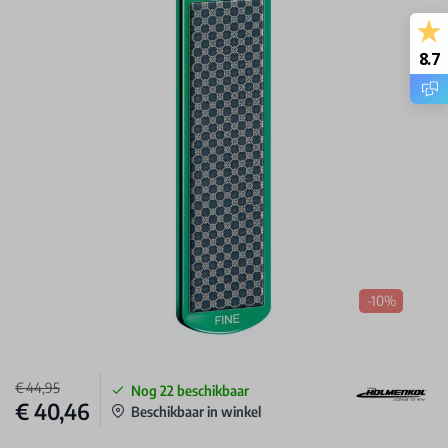
8.7
-10%
€ 44,95
Nog
22
beschikbaar
€ 40,46
Beschikbaar in winkel