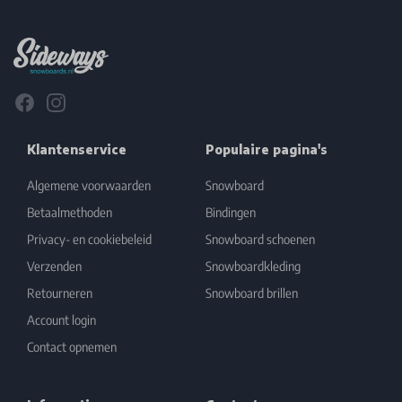
Footer
Facebook
Instagram
Klantenservice
Populaire pagina's
Algemene voorwaarden
Snowboard
Betaalmethoden
Bindingen
Privacy- en cookiebeleid
Snowboard schoenen
Verzenden
Snowboardkleding
Retourneren
Snowboard brillen
Account login
Contact opnemen