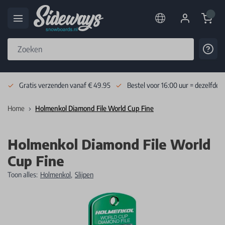
Cart
Cont
Skip to Content
Gratis verzenden vanaf € 49.95
Bestel voor 16:00 uur = dezelfde 
Home
Holmenkol Diamond File World Cup Fine
Holmenkol Diamond File World
Cup Fine
Toon alles:
Holmenkol
,
Slijpen