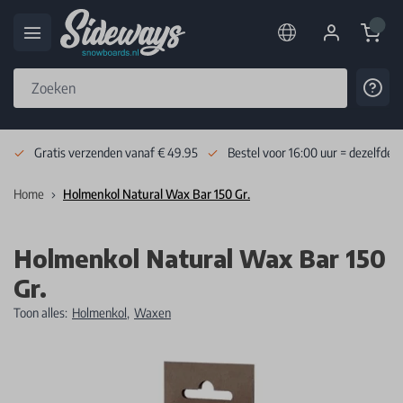
Cart
Cont
Skip to Content
Gratis verzenden vanaf € 49.95
Bestel voor 16:00 uur = dezelfde 
Home
Holmenkol Natural Wax Bar 150 Gr.
Holmenkol Natural Wax Bar 150
Gr.
Toon alles:
Holmenkol
,
Waxen