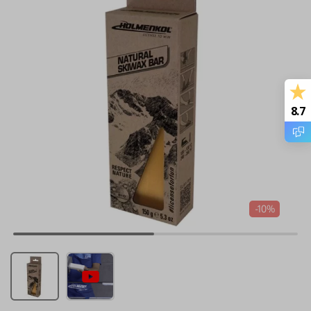
8.7
-10%