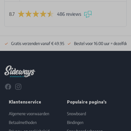
8.7
486 reviews
Gratis verzenden vanaf € 49.95
Bestel voor 16:00 uur = dezelfde 
Footer
Facebook
Instagram
Klantenservice
Populaire pagina's
Algemene voorwaarden
Snowboard
Betaalmethoden
Bindingen