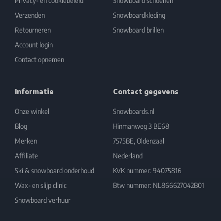
Privacy- en cookiebeleid
Snowboard schoenen
Verzenden
Snowboardkleding
Retourneren
Snowboard brillen
Account login
Contact opnemen
Informatie
Contact gegevens
Onze winkel
Snowboards.nl
Blog
Hinmanweg 3 BE68
Merken
7575BE, Oldenzaal
Affiliate
Nederland
Ski & snowboard onderhoud
KVK nummer: 94075816
Wax- en slijp clinic
Btw nummer: NL866627042B01
Snowboard verhuur