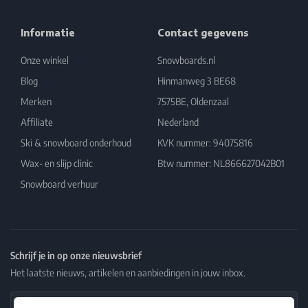
Informatie
Contact gegevens
Onze winkel
Snowboards.nl
Blog
Hinmanweg 3 BE68
Merken
7575BE, Oldenzaal
Affiliate
Nederland
Ski & snowboard onderhoud
KVK nummer: 94075816
Wax- en slijp clinic
Btw nummer: NL866627042B01
Snowboard verhuur
Schrijf je in op onze nieuwsbrief
Het laatste nieuws, artikelen en aanbiedingen in jouw inbox.
Email Address