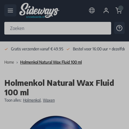
Cart
Cont
Skip to Content
Gratis verzenden vanaf € 49.95
Bestel voor 16:00 uur = dezelfde 
Home
Holmenkol Natural Wax Fluid 100 ml
Holmenkol Natural Wax Fluid
100 ml
Toon alles:
Holmenkol
,
Waxen