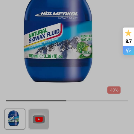
8.7
-10%