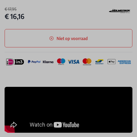
€ 17,95
€ 16,16
Niet op voorraad