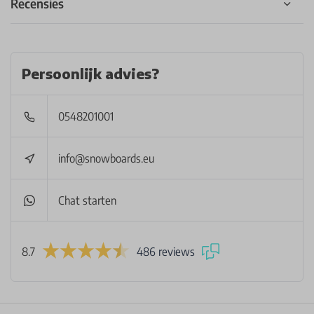
Recensies
Persoonlijk advies?
0548201001
info@snowboards.eu
Chat starten
8.7
486 reviews