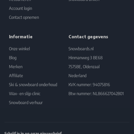
Account login
Contact opnemen
Informatie
Contact gegevens
Onze winkel
Snowboards.nl
Blog
Hinmanweg 3 BE68
Merken
7575BE, Oldenzaal
Affiliate
Nederland
Ski & snowboard onderhoud
KVK nummer: 94075816
Wax- en slijp clinic
Btw nummer: NL866627042B01
Snowboard verhuur
Schrijf je in op onze nieuwsbrief