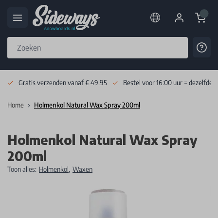
Cart
Cont
Skip to Content
Gratis verzenden vanaf € 49.95
Bestel voor 16:00 uur = dezelfde 
Home
Holmenkol Natural Wax Spray 200ml
Holmenkol Natural Wax Spray
200ml
Toon alles:
Holmenkol
,
Waxen