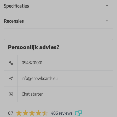
Specificaties
Recensies
Persoonlijk advies?
0548201001
info@snowboards.eu
Chat starten
8.7
486 reviews