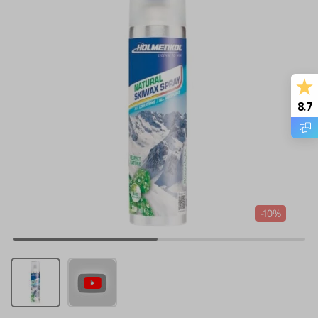
8.7
-10%