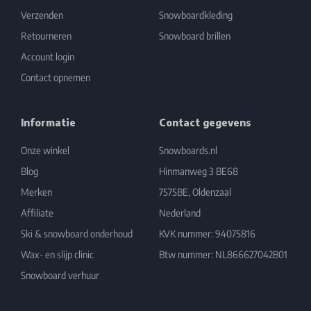
Verzenden
Snowboardkleding
Retourneren
Snowboard brillen
Account login
Contact opnemen
Informatie
Contact gegevens
Onze winkel
Snowboards.nl
Blog
Hinmanweg 3 BE68
Merken
7575BE, Oldenzaal
Affiliate
Nederland
Ski & snowboard onderhoud
KVK nummer: 94075816
Wax- en slijp clinic
Btw nummer: NL866627042B01
Snowboard verhuur