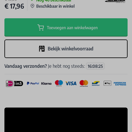
€ 17,96
Beschikbaar in winkel
Toevoegen aan winkelwagen
Bekijk winkelvoorraad
Vandaag verzonden?
Je hebt nog steeds:
16
:
08
:
25