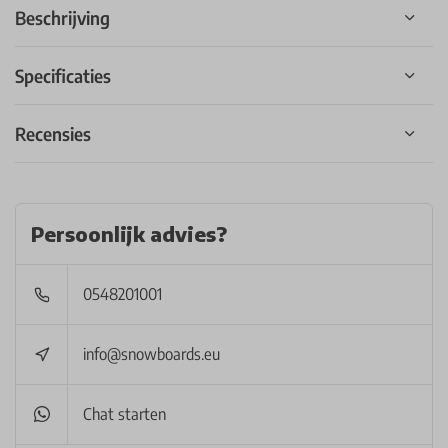
Beschrijving
Specificaties
Recensies
Persoonlijk advies?
0548201001
info@snowboards.eu
Chat starten