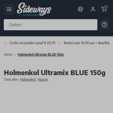
Cart
Cont
Skip to Content
Gratis verzenden vanaf € 49.95
Bestel voor 16:00 uur = dezelfde 
Home
Holmenkol Ultramix BLUE 150g
Holmenkol Ultramix BLUE 150g
Toon alles:
Holmenkol
,
Waxen