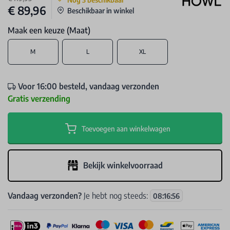
€ 89,96
Beschikbaar in winkel
Maak een keuze (Maat)
M
L
XL
Voor 16:00 besteld, vandaag verzonden
Gratis verzending
Toevoegen aan winkelwagen
Bekijk winkelvoorraad
Vandaag verzonden?
Je hebt nog steeds:
08
:
16
:
56