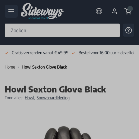
Cart
Cont
Skip to Content
Gratis verzenden vanaf € 49.95
Bestel voor 16:00 uur = dezelfde 
Home
Howl Sexton Glove Black
Howl Sexton Glove Black
Toon alles:
Howl
,
Snowboardkleding