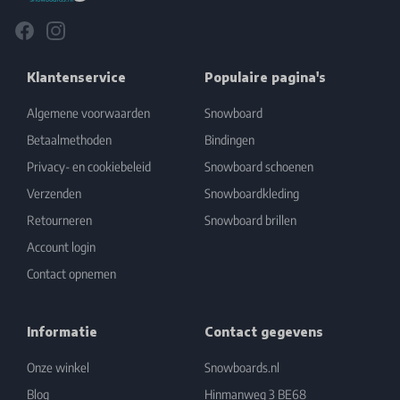
Facebook
Instagram
Klantenservice
Populaire pagina's
Algemene voorwaarden
Snowboard
Betaalmethoden
Bindingen
Privacy- en cookiebeleid
Snowboard schoenen
Verzenden
Snowboardkleding
Retourneren
Snowboard brillen
Account login
Contact opnemen
Informatie
Contact gegevens
Onze winkel
Snowboards.nl
Blog
Hinmanweg 3 BE68