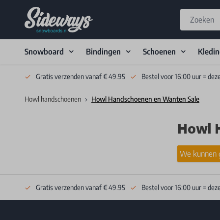
Snowboard
Bindingen
Schoenen
Kledi
Skip to Content
Gratis verzenden vanaf € 49.95
Bestel voor 16:00 uur = dez
Howl handschoenen
Howl Handschoenen en Wanten Sale
Howl 
We kunnen g
Gratis verzenden vanaf € 49.95
Bestel voor 16:00 uur = dez
Footer