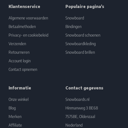
Klantenservice
Populaire pagina's
Algemene voorwaarden
Snowboard
Betaalmethoden
Bindingen
Privacy- en cookiebeleid
Snowboard schoenen
Verzenden
Snowboardkleding
Retourneren
Snowboard brillen
Account login
Contact opnemen
Informatie
Contact gegevens
Onze winkel
Snowboards.nl
Blog
Hinmanweg 3 BE68
Merken
7575BE, Oldenzaal
Affiliate
Nederland