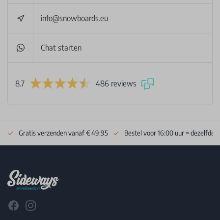
info@snowboards.eu
Chat starten
8.7
486 reviews
Gratis verzenden vanaf € 49.95
Bestel voor 16:00 uur = dezelfde 
Footer
Facebook
Instagram