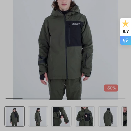
8.7
-50%