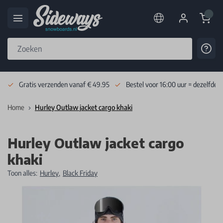
Cart
Cont
Skip to Content
Gratis verzenden vanaf € 49.95
Bestel voor 16:00 uur = dezelfde 
Home
Hurley Outlaw jacket cargo khaki
Hurley Outlaw jacket cargo
khaki
Toon alles:
Hurley
,
Black Friday