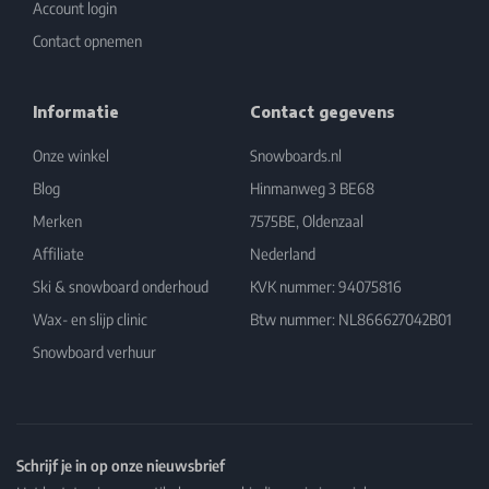
Account login
Contact opnemen
Informatie
Contact gegevens
Onze winkel
Snowboards.nl
Blog
Hinmanweg 3 BE68
Merken
7575BE, Oldenzaal
Affiliate
Nederland
Ski & snowboard onderhoud
KVK nummer: 94075816
Wax- en slijp clinic
Btw nummer: NL866627042B01
Snowboard verhuur
Schrijf je in op onze nieuwsbrief