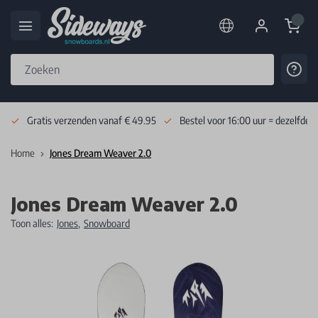
Cart
Cont
Skip to Content
Gratis verzenden vanaf € 49.95
Bestel voor 16:00 uur = dezelfde 
Home
Jones Dream Weaver 2.0
Jones Dream Weaver 2.0
Toon alles:
Jones
,
Snowboard