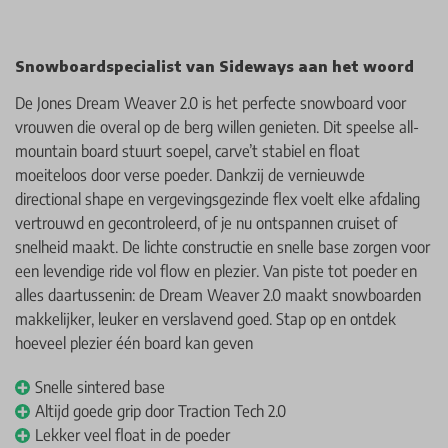
Snowboardspecialist van Sideways aan het woord
De Jones Dream Weaver 2.0 is het perfecte snowboard voor
vrouwen die overal op de berg willen genieten. Dit speelse all-
mountain board stuurt soepel, carve’t stabiel en float
moeiteloos door verse poeder. Dankzij de vernieuwde
directional shape en vergevingsgezinde flex voelt elke afdaling
vertrouwd en gecontroleerd, of je nu ontspannen cruiset of
snelheid maakt. De lichte constructie en snelle base zorgen voor
een levendige ride vol flow en plezier. Van piste tot poeder en
alles daartussenin: de Dream Weaver 2.0 maakt snowboarden
makkelijker, leuker en verslavend goed. Stap op en ontdek
hoeveel plezier één board kan geven
Snelle sintered base
Altijd goede grip door Traction Tech 2.0
Lekker veel float in de poeder