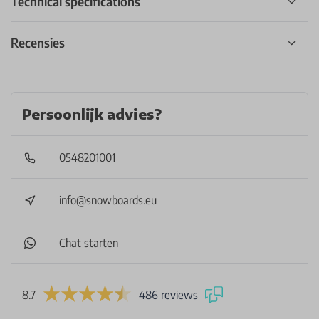
Technical specifications
Recensies
Persoonlijk advies?
0548201001
info@snowboards.eu
Chat starten
8.7
486 reviews