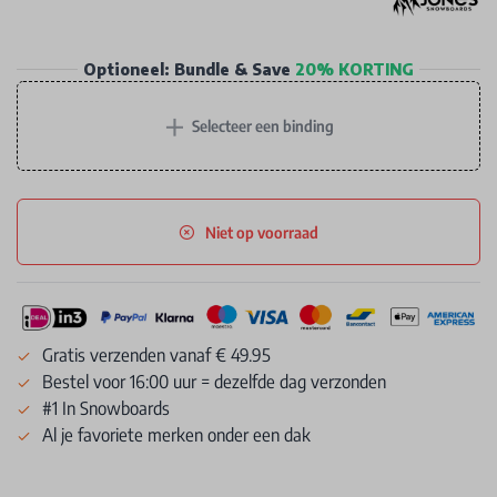
Optioneel: Bundle & Save
20% KORTING
+
Selecteer een binding
Niet op voorraad
Gratis verzenden vanaf € 49.95
Bestel voor 16:00 uur = dezelfde dag verzonden
#1 In Snowboards
Al je favoriete merken onder een dak