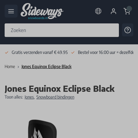
Cart
Cont
Skip to Content
Gratis verzenden vanaf € 49.95
Bestel voor 16:00 uur = dezelfde 
Home
Jones Equinox Eclipse Black
Jones Equinox Eclipse Black
Toon alles:
Jones
,
Snowboard bindingen