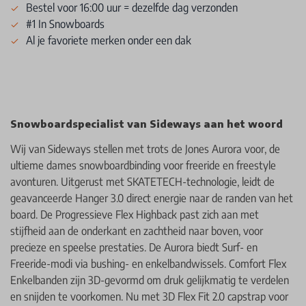
Bestel voor 16:00 uur = dezelfde dag verzonden
#1 In Snowboards
Al je favoriete merken onder een dak
Snowboardspecialist van Sideways aan het woord
Wij van Sideways stellen met trots de Jones Aurora voor, de
ultieme dames snowboardbinding voor freeride en freestyle
avonturen. Uitgerust met SKATETECH-technologie, leidt de
geavanceerde Hanger 3.0 direct energie naar de randen van het
board. De Progressieve Flex Highback past zich aan met
stijfheid aan de onderkant en zachtheid naar boven, voor
precieze en speelse prestaties. De Aurora biedt Surf- en
Freeride-modi via bushing- en enkelbandwissels. Comfort Flex
Enkelbanden zijn 3D-gevormd om druk gelijkmatig te verdelen
en snijden te voorkomen. Nu met 3D Flex Fit 2.0 capstrap voor