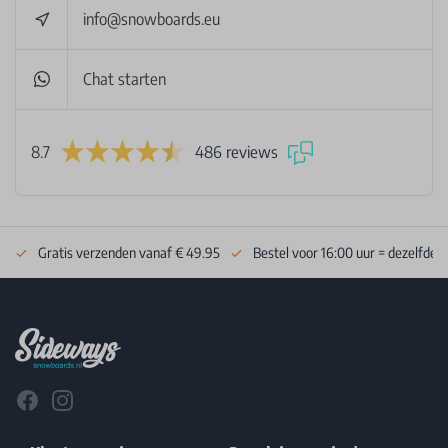
info@snowboards.eu
Chat starten
8.7
486 reviews
Gratis verzenden vanaf € 49.95
Bestel voor 16:00 uur = dezelfde 
Footer
Facebook
Instagram