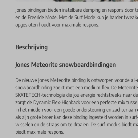
Jones bindingen bieden instelbare demping en respons door 
en de Freeride Mode. Met de Surf Mode kun je harder tweaken
opgesloten houdt voor maximale respons.
Beschrijving
Jones Meteorite snowboardbindingen
De nieuwe Jones Meteorite binding is ontworpen voor de all-
snowboardbinding zoekt met een medium flex. De Meteorite
SKATETECH-technologie die jou energie rechtstreeks naar de
zorgt de Dynamic Flex-Highback voor een perfecte mix tussen 
in het midden voor een goede ondersteuning en zachter aan d
als zijn grote broer kan deze binding ingesteld worden in su
wisselen en de straps om te draaien. De surf-modus biedt m
biedt maximale respons.