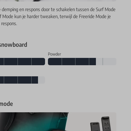
re demping en respons door te schakelen tussen de Surf Mode
f Mode kun je harder tweaken, terwijl de Freeride Mode je
 respons.
 snowboard
Powder
 mode