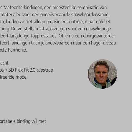
s Meteorite bindingen, een meesterlijke combinatie van
 materialen voor een ongeëvenaarde snowboardervaring.
 bieden ze niet alleen precisie en controle, maar ook het
e berg. De verstelbare straps zorgen voor een nauwkeurige
ert langdurige topprestaties. Of je nu een doorgewinterde
eteorti bindingen tillen je snowboarden naar een hoger niveau
ecte harmonie.
racht
 + 3D Flex Fit 2.0 capstrap
n freeride mode
ortabele binding wil met