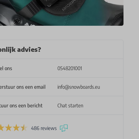
nlijk advies?
el ons
0548201001
erstuur ons een email
info@snowboards.eu
tuur ons een bericht
Chat starten
486 reviews