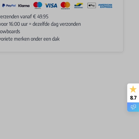
verzenden vanaf € 49.95
voor 16:00 uur = dezelfde dag verzonden
Snowboards
avoriete merken onder een dak
8.7