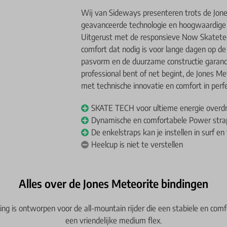
Wij van Sideways presenteren trots de Jone
geavanceerde technologie en hoogwaardige
Uitgerust met de responsieve Now Skatetech,
comfort dat nodig is voor lange dagen op d
pasvorm en de duurzame constructie garande
professional bent of net begint, de Jones M
met technische innovatie en comfort in perf
SKATE TECH voor ultieme energie overd
Dynamische en comfortabele Power straps
De enkelstraps kan je instellen in surf e
Heelcup is niet te verstellen
Alles over de Jones Meteorite bindingen
ing is ontworpen voor de all-mountain rijder die een stabiele en comf
een vriendelijke medium flex.