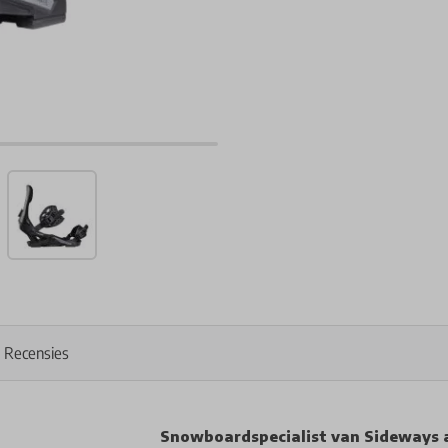
Recensies
Snowboardspecialist van Sideways 