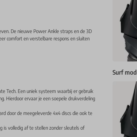
even. De nieuwe Power Ankle straps en de 3D
eer comfort en verstelbare respons en sluiten
Surf mod
te Tech. Een uniek systeem waarbij er gebruik
g. Hierdoor ervaar je een soepele drukverdeling
ard door de meegeleverde 4x4 discs die ook te
is volledig af te stellen zonder sleutels of