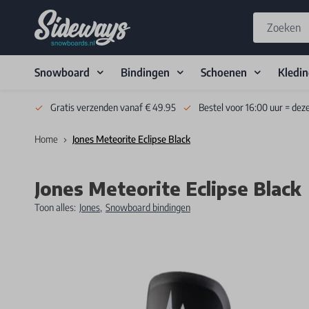
Snowboard
Bindingen
Schoenen
Kledi
Skip to Content
Gratis verzenden vanaf € 49.95
Bestel voor 16:00 uur = dez
Home
Jones Meteorite Eclipse Black
Jones Meteorite Eclipse Black
Toon alles:
Jones
,
Snowboard bindingen