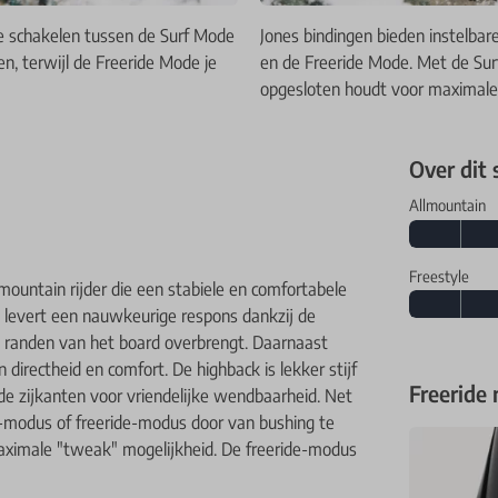
te schakelen tussen de Surf Mode
Jones bindingen bieden instelba
, terwijl de Freeride Mode je
en de Freeride Mode. Met de Sur
opgesloten houdt voor maximale
Over dit
Allmountain
Freestyle
mountain rijder die een stabiele en comfortabele
 levert een nauwkeurige respons dankzij
de
 randen van het board overbrengt. Daarnaast
directheid en comfort. De highback is lekker stijf
Freeride
e zijkanten voor vriendelijke wendbaarheid. Net
rf-modus of freeride-modus door van bushing te
aximale "tweak" mogelijkheid. De freeride-modus