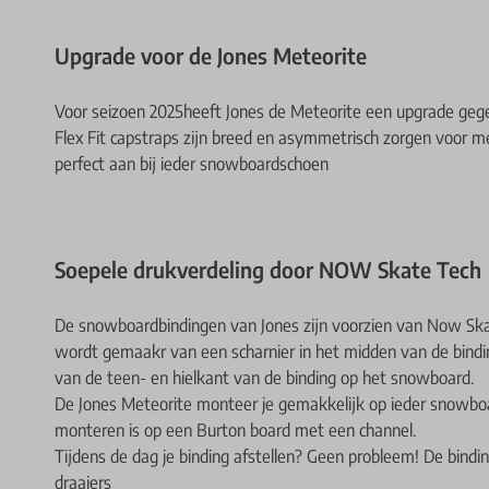
Upgrade voor de Jones Meteorite
Voor seizoen 2025heeft Jones de Meteorite een upgrade geg
Flex Fit capstraps zijn breed en asymmetrisch zorgen voor m
perfect aan bij ieder snowboardschoen
Soepele drukverdeling door NOW Skate Tech
De snowboardbindingen van Jones zijn voorzien van Now Ska
wordt gemaakr van een scharnier in het midden van de bindin
van de teen- en hielkant van de binding op het snowboard.
De Jones Meteorite monteer je gemakkelijk op ieder snowbo
monteren is op een Burton board met een channel.
Tijdens de dag je binding afstellen? Geen probleem! De binding 
draaiers