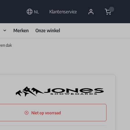
Cart
Klantenservice
NL
d
Merken
Onze winkel
een dak
Niet op voorraad