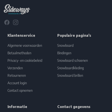
Facebook
Instagram
Klantenservice
Populaire pagina's
Algemene voorwaarden
Snowboard
Betaalmethoden
Bindingen
Privacy- en cookiebeleid
Snowboard schoenen
Verzenden
Snowboardkleding
Retourneren
Snowboard brillen
Account login
Contact opnemen
Informatie
Contact gegevens