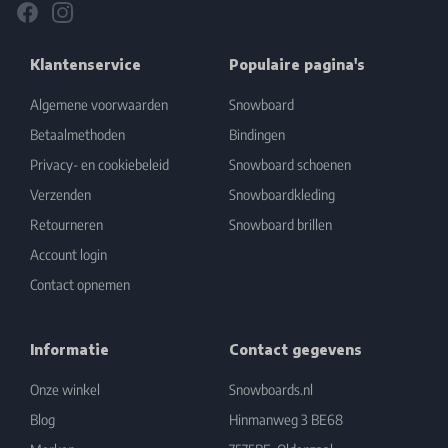
Facebook
Instagram
Klantenservice
Populaire pagina's
Algemene voorwaarden
Snowboard
Betaalmethoden
Bindingen
Privacy- en cookiebeleid
Snowboard schoenen
Verzenden
Snowboardkleding
Retourneren
Snowboard brillen
Account login
Contact opnemen
Informatie
Contact gegevens
Onze winkel
Snowboards.nl
Blog
Hinmanweg 3 BE68