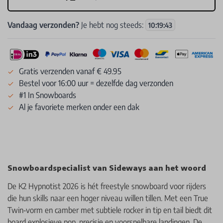
Vandaag verzonden?
Je hebt nog steeds:
10
:
19
:
43
Gratis verzenden vanaf € 49.95
Bestel voor 16:00 uur = dezelfde dag verzonden
#1 In Snowboards
Al je favoriete merken onder een dak
Snowboardspecialist van Sideways aan het woord
De K2 Hypnotist 2026 is hét freestyle snowboard voor rijders
die hun skills naar een hoger niveau willen tillen. Met een True
Twin‑vorm en camber met subtiele rocker in tip en tail biedt dit
board explosieve pop, precisie en voorspelbare landingen. De