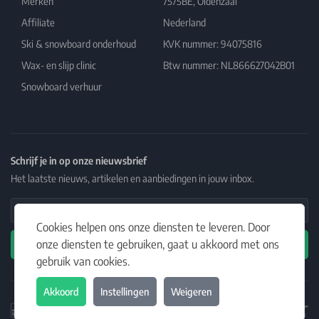
Merken
7575BE, Oldenzaal
Affiliate
Nederland
Ski & snowboard onderhoud
KVK nummer: 94075816
Wax- en slijp clinic
Btw nummer: NL866627042B01
Snowboard verhuur
Schrijf je in op onze nieuwsbrief
Het laatste nieuws, artikelen en aanbiedingen in jouw inbox.
Email Address
Cookies helpen ons onze diensten te leveren. Door
onze diensten te gebruiken, gaat u akkoord met ons
Abonneren
gebruik van cookies.
Akkoord
Instellingen
Weigeren