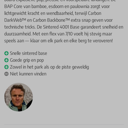
BAP Core van bamboe, esdoorn en paulownia zorgt voor
lichtgewicht kracht en wendbaarheid, terwijl Carbon
DarkWeb™ en Carbon Backbone™ extra snap geven voor
technische tricks. De Sintered 4001 Base garandeert snelheid en
duurzaamheid. Met een flex van 7/10 voelt hij stevig maar
speels aan — klaar om elk park en elke berg te veroveren!
Snelle sintered base
Goede grip en pop
Zowel in het park als op de piste geweldig
Niet kunnen vinden