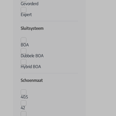
Gevorderd
Expert
Sluitsysteem
BOA
Dubbele BOA
Hybrid BOA
Schoenmaat
40.5
42