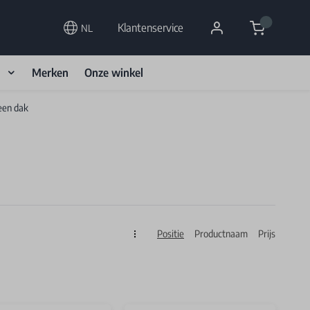
Cart
Klantenservice
NL
d
Merken
Onze winkel
een dak
Positie
Productnaam
Prijs
Sorteren op