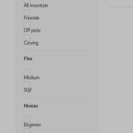
All mountain
Freeride
Off piste
Carving
Flex
Medium
Stijf
Niveau
Beginner