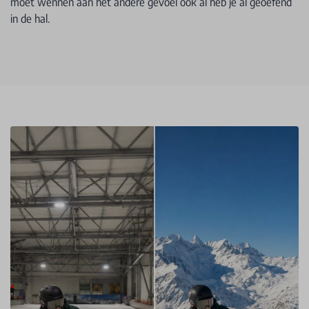
moet wennen aan het andere gevoel ook al heb je al geoefend
in de hal.