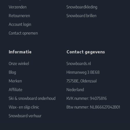
Verzenden
Snowboardkleding
Retourneren
Snowboard brillen
Account login
Contact opnemen
Informatie
Contact gegevens
Onze winkel
Snowboards.nl
Blog
Hinmanweg 3 BE68
Merken
7575BE, Oldenzaal
Affiliate
Nederland
Ski & snowboard onderhoud
KVK nummer: 94075816
Wax- en slijp clinic
Btw nummer: NL866627042B01
Snowboard verhuur