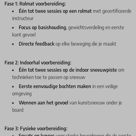
Fase 1: Rolmat voorbereiding:
Één tot twee sessies op een rolmat
met gecertificeerde
instructeur
Focus op basishouding
, gewichtsverdeling en eerste
kant gevoel
Directe feedback
op elke beweging die je maakt
Fase 2: Indoorhal voorbereiding:
Één tot twee sessies op de indoor sneeuwpiste
om
technieken toe te passen op sneeuw
Eerste eenvoudige bochten maken
in een veilige
omgeving
Wennen aan het gevoel
van kunstsneeuw onder je
board
Fase 3: Fysieke voorbereiding:
Squats en lunges
voor sterke bovenbenen die de eerste