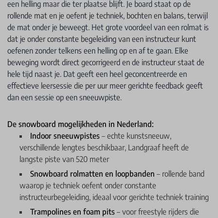
een helling maar die ter plaatse blijft. Je board staat op de
rollende mat en je oefent je techniek, bochten en balans, terwijl
de mat onder je beweegt. Het grote voordeel van een rolmat is
dat je onder constante begeleiding van een instructeur kunt
oefenen zonder telkens een helling op en af te gaan. Elke
beweging wordt direct gecorrigeerd en de instructeur staat de
hele tijd naast je. Dat geeft een heel geconcentreerde en
effectieve leersessie die per uur meer gerichte feedback geeft
dan een sessie op een sneeuwpiste.
De snowboard mogelijkheden in Nederland:
Indoor sneeuwpistes
– echte kunstsneeuw,
verschillende lengtes beschikbaar, Landgraaf heeft de
langste piste van 520 meter
Snowboard rolmatten en loopbanden
– rollende band
waarop je techniek oefent onder constante
instructeurbegeleiding, ideaal voor gerichte techniek training
Trampolines en foam pits
– voor freestyle rijders die