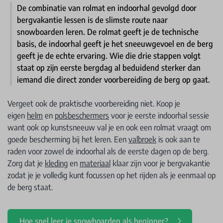
De combinatie van rolmat en indoorhal gevolgd door
bergvakantie lessen is de slimste route naar
snowboarden leren. De rolmat geeft je de technische
basis, de indoorhal geeft je het sneeuwgevoel en de berg
geeft je de echte ervaring. Wie die drie stappen volgt
staat op zijn eerste bergdag al beduidend sterker dan
iemand die direct zonder voorbereiding de berg op gaat.
Vergeet ook de praktische voorbereiding niet. Koop je
eigen
helm
en
polsbeschermers
voor je eerste indoorhal sessie
want ook op kunstsneeuw val je en ook een rolmat vraagt om
goede bescherming bij het leren. Een
valbroek
is ook aan te
raden voor zowel de indoorhal als de eerste dagen op de berg.
Zorg dat je
kleding
en
materiaal
klaar zijn voor je bergvakantie
zodat je je volledig kunt focussen op het rijden als je eenmaal op
de berg staat.
Hoe snel leer je snowboarden als beginner?