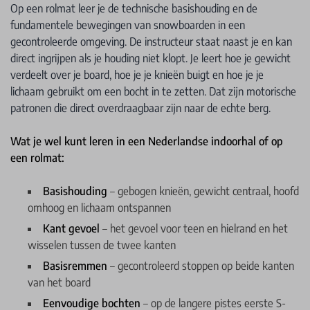
Op een rolmat leer je de technische basishouding en de
fundamentele bewegingen van snowboarden in een
gecontroleerde omgeving. De instructeur staat naast je en kan
direct ingrijpen als je houding niet klopt. Je leert hoe je gewicht
verdeelt over je board, hoe je je knieën buigt en hoe je je
lichaam gebruikt om een bocht in te zetten. Dat zijn motorische
patronen die direct overdraagbaar zijn naar de echte berg.
Wat je wel kunt leren in een Nederlandse indoorhal of op
een rolmat:
Basishouding
– gebogen knieën, gewicht centraal, hoofd
omhoog en lichaam ontspannen
Kant gevoel
– het gevoel voor teen en hielrand en het
wisselen tussen de twee kanten
Basisremmen
– gecontroleerd stoppen op beide kanten
van het board
Eenvoudige bochten
– op de langere pistes eerste S-