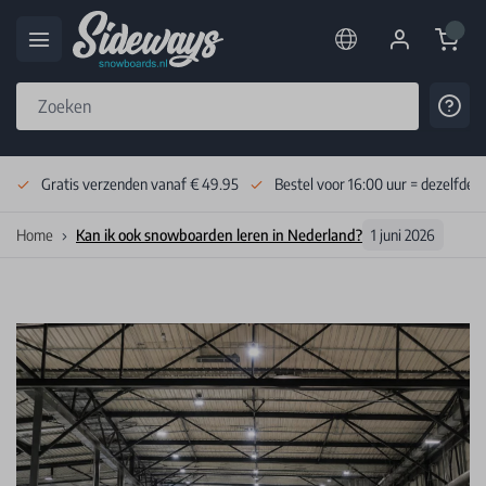
Cart
Cont
Skip to Content
Gratis verzenden vanaf € 49.95
Bestel voor 16:00 uur = dezelfde 
Home
Kan ik ook snowboarden leren in Nederland?
1 juni 2026