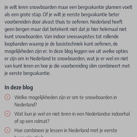
Je wilt leren snowboarden maar een bergvakantie plannen voelt
als een grote stap. Of je wilt je eerste bergvakantie beter
voorbereiden door alvast thuis te oefenen. Nederland heeft
geen bergen maar dat betekent niet dat je hier helemaal niet
kunt snowboarden. Van indoor sneeuwpistes tot rollende
loopbanden waarop je de basistechniek kunt oefenen, de
mogelijkheden zijn er. In deze blog leggen we uit welke opties
er zijn om in Nederland te snowboarden, wat je er wel en niet
van kunt leren en hoe je die voorbereiding slim combineert met
je eerste bergvakantie.
In deze blog
Welke mogelijkheden zijn er om te snowboarden in
Nederland?
Wat kun je wel en niet leren in een Nederlandse indoorhal
of op een rolmat?
Hoe combineer je lessen in Nederland met je eerste