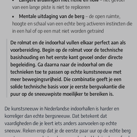
van een lange piste is niet te repliceren
Mentale uitdaging van de berg
– de open ruimte,
hoogte en schaal van een echte berg activeren instincten die
in een hal of op een mat niet worden getraind
De rolmat en de indoorhal vullen elkaar perfect aan als
voorbereiding. Begin op de rolmat voor de technische
basishouding en het eerste kant gevoel onder directe
begeleiding. Ga daarna naar de indoorhal om die
technieken toe te passen op echte kunstsneeuw met
meer bewegingsvrijheid. Die combinatie geeft je een
solide technische basis voor je eerste bergvakantie die
puur op de sneeuwpiste moeilijker te bereiken is.
De kunstsneeuw in Nederlandse indoorhallen is harder en
korreliger dan echte bergsneeuw. Dat betekent dat
vaardigheden die je leert iets anders aanvoelen op echte
sneeuw. Reken erop dat je de eerste paar uur op de echte berg