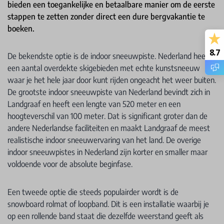
bieden een toegankelijke en betaalbare manier om de eerste
stappen te zetten zonder direct een dure bergvakantie te
boeken.
8.7
De bekendste optie is de indoor sneeuwpiste. Nederland heeft
een aantal overdekte skigebieden met echte kunstsneeuw
waar je het hele jaar door kunt rijden ongeacht het weer buiten.
De grootste indoor sneeuwpiste van Nederland bevindt zich in
Landgraaf en heeft een lengte van 520 meter en een
hoogteverschil van 100 meter. Dat is significant groter dan de
andere Nederlandse faciliteiten en maakt Landgraaf de meest
realistische indoor sneeuwervaring van het land. De overige
indoor sneeuwpistes in Nederland zijn korter en smaller maar
voldoende voor de absolute beginfase.
Een tweede optie die steeds populairder wordt is de
snowboard rolmat of loopband. Dit is een installatie waarbij je
op een rollende band staat die dezelfde weerstand geeft als