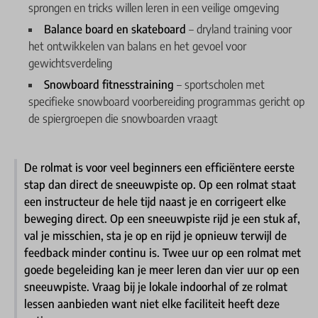
sprongen en tricks willen leren in een veilige omgeving
Balance board en skateboard
– dryland training voor
het ontwikkelen van balans en het gevoel voor
gewichtsverdeling
Snowboard fitnesstraining
– sportscholen met
specifieke snowboard voorbereiding programmas gericht op
de spiergroepen die snowboarden vraagt
De rolmat is voor veel beginners een efficiëntere eerste
stap dan direct de sneeuwpiste op. Op een rolmat staat
een instructeur de hele tijd naast je en corrigeert elke
beweging direct. Op een sneeuwpiste rijd je een stuk af,
val je misschien, sta je op en rijd je opnieuw terwijl de
feedback minder continu is. Twee uur op een rolmat met
goede begeleiding kan je meer leren dan vier uur op een
sneeuwpiste. Vraag bij je lokale indoorhal of ze rolmat
lessen aanbieden want niet elke faciliteit heeft deze