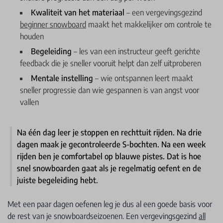
Kwaliteit van het materiaal
– een vergevingsgezind
beginner snowboard
maakt het makkelijker om controle te
houden
Begeleiding
– les van een instructeur geeft gerichte
feedback die je sneller vooruit helpt dan zelf uitproberen
Mentale instelling
– wie ontspannen leert maakt
sneller progressie dan wie gespannen is van angst voor
vallen
Na één dag leer je stoppen en rechttuit rijden. Na drie
dagen maak je gecontroleerde S-bochten. Na een week
rijden ben je comfortabel op blauwe pistes. Dat is hoe
snel snowboarden gaat als je regelmatig oefent en de
juiste begeleiding hebt.
Met een paar dagen oefenen leg je dus al een goede basis voor
de rest van je snowboardseizoenen. Een vergevingsgezind
all