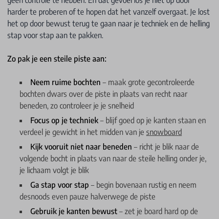
geen controle te hebben. En dat gevoel los je niet op door
harder te proberen of te hopen dat het vanzelf overgaat. Je lost
het op door bewust terug te gaan naar je techniek en de helling
stap voor stap aan te pakken.
Zo pak je een steile piste aan:
Neem ruime bochten
– maak grote gecontroleerde
bochten dwars over de piste in plaats van recht naar
beneden, zo controleer je je snelheid
Focus op je techniek
– blijf goed op je kanten staan en
verdeel je gewicht in het midden van je
snowboard
Kijk vooruit niet naar beneden
– richt je blik naar de
volgende bocht in plaats van naar de steile helling onder je,
je lichaam volgt je blik
Ga stap voor stap
– begin bovenaan rustig en neem
desnoods even pauze halverwege de piste
Gebruik je kanten bewust
– zet je board hard op de