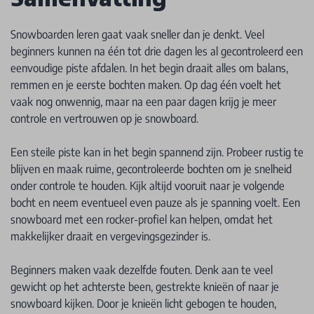
Snowboarden leren gaat vaak sneller dan je denkt. Veel
beginners kunnen na één tot drie dagen les al gecontroleerd een
eenvoudige piste afdalen. In het begin draait alles om balans,
remmen en je eerste bochten maken. Op dag één voelt het
vaak nog onwennig, maar na een paar dagen krijg je meer
controle en vertrouwen op je snowboard.
Een steile piste kan in het begin spannend zijn. Probeer rustig te
blijven en maak ruime, gecontroleerde bochten om je snelheid
onder controle te houden. Kijk altijd vooruit naar je volgende
bocht en neem eventueel even pauze als je spanning voelt. Een
snowboard met een rocker-profiel kan helpen, omdat het
makkelijker draait en vergevingsgezinder is.
Beginners maken vaak dezelfde fouten. Denk aan te veel
gewicht op het achterste been, gestrekte knieën of naar je
snowboard kijken. Door je knieën licht gebogen te houden,