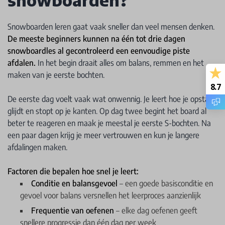
Snowboarden leren gaat vaak sneller dan veel mensen denken.
De meeste beginners kunnen na één tot drie dagen
snowboardles al gecontroleerd een eenvoudige piste
afdalen.
In het begin draait alles om balans, remmen en het
maken van je eerste bochten.
8.7
De eerste dag voelt vaak wat onwennig. Je leert hoe je opstaat,
glijdt en stopt op je kanten. Op dag twee begint het board al
beter te reageren en maak je meestal je eerste S-bochten. Na
een paar dagen krijg je meer vertrouwen en kun je langere
afdalingen maken.
Factoren die bepalen hoe snel je leert:
Conditie en balansgevoel
– een goede basisconditie en
gevoel voor balans versnellen het leerproces aanzienlijk
Frequentie van oefenen
– elke dag oefenen geeft
snellere progressie dan één dag per week