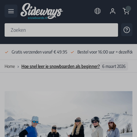
Cart
Cont
Skip to Content
Gratis verzenden vanaf € 49.95
Bestel voor 16:00 uur = dezelfde 
Home
Hoe snel leer je snowboarden als beginner?
6 maart 2026