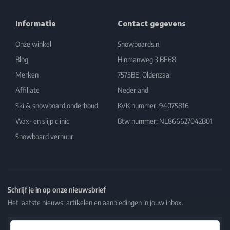
Informatie
Contact gegevens
Onze winkel
Snowboards.nl
Blog
Hinmanweg 3 BE68
Merken
7575BE, Oldenzaal
Affiliate
Nederland
Ski & snowboard onderhoud
KVK nummer: 94075816
Wax- en slijp clinic
Btw nummer: NL866627042B01
Snowboard verhuur
Schrijf je in op onze nieuwsbrief
Het laatste nieuws, artikelen en aanbiedingen in jouw inbox.
Email Address