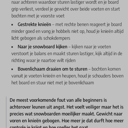
naar achteren waardoor sturen lastiger wordt en je board
grip verliest, verdeel je gewicht over beide voeten en start
bochten met je voorste voet
Gestrekte knieën
– met rechte benen reageert je board
minder goed en vang je hobbels niet op, houd je knieën altijd
licht gebogen als schokdempers
Naar je snowboard kijken
– kijken naar je voeten
verstoort je balans en maakt sturen lastiger, kijk altijd in de
richting waar je naartoe wilt rijden
Bovenlichaam draaien om te sturen
– bochten komen
vanuit je voeten knieën en heupen, houd je schouders boven
het board en stuur niet met je bovenlichaam
De meest voorkomende fout van alle beginners is
achterover leunen uit angst. Het voelt veiliger maar het is
precies wat snowboarden moeilijker maakt. Gewicht naar
voren en knieën gebogen. Hoe meer je dat durft hoe meer
controle je krijgt en hoe sneller het gaat.