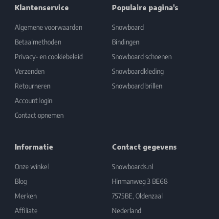
Klantenservice
Populaire pagina's
Algemene voorwaarden
Snowboard
Betaalmethoden
Bindingen
Privacy- en cookiebeleid
Snowboard schoenen
Verzenden
Snowboardkleding
Retourneren
Snowboard brillen
Account login
Contact opnemen
Informatie
Contact gegevens
Onze winkel
Snowboards.nl
Blog
Hinmanweg 3 BE68
Merken
7575BE, Oldenzaal
Affiliate
Nederland