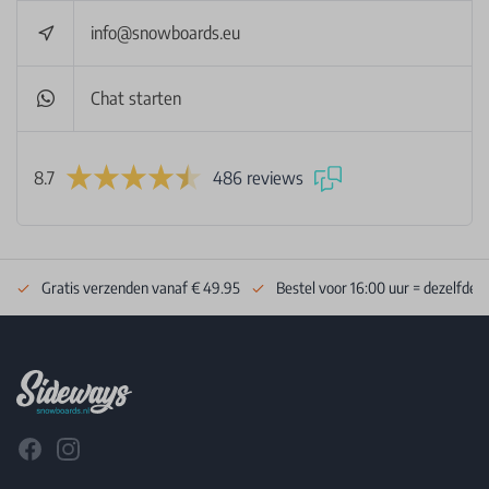
info@snowboards.eu
Chat starten
8.7
486 reviews
Gratis verzenden vanaf € 49.95
Bestel voor 16:00 uur = dezelfde 
Footer
Facebook
Instagram