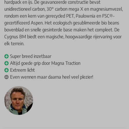
hardpack en ijs. De geavanceerde constructie bevat
unidirectioneel carbon, 30° carbon mega X en magnesiumvezel,
rondom een kern van gerecycled PET, Paulownia en FSC®-
gecertificeerd Aspen. Het ecologisch gesublimeerde bio beans
bovenblad en snelle gesinterde base maken het compleet. De
Cygnus BM biedt een magische, hoogwaardige rijervaring voor
elk terrein.
Super breed inzetbaar
Altijd goede grip door Magna Traction
Extreem licht
Even wennen maar daarna heel veel plezier!