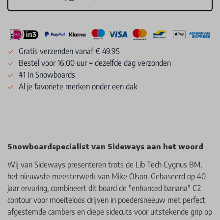
Gratis verzenden vanaf € 49.95
Bestel voor 16:00 uur = dezelfde dag verzonden
#1 In Snowboards
Al je favoriete merken onder een dak
Snowboardspecialist van Sideways aan het woord
Wij van Sideways presenteren trots de Lib Tech Cygnus BM,
het nieuwste meesterwerk van Mike Olson. Gebaseerd op 40
jaar ervaring, combineert dit board de "enhanced banana" C2
contour voor moeiteloos drijven in poedersneeuw met perfect
afgestemde cambers en diepe sidecuts voor uitstekende grip op