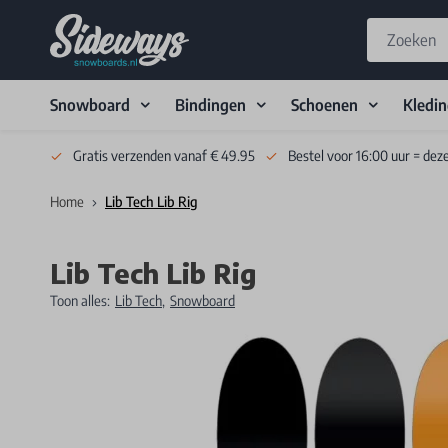
Snowboard
Bindingen
Schoenen
Kledi
Skip to Content
Gratis verzenden vanaf € 49.95
Bestel voor 16:00 uur = dez
Home
Lib Tech Lib Rig
Lib Tech Lib Rig
Toon alles:
Lib Tech
,
Snowboard