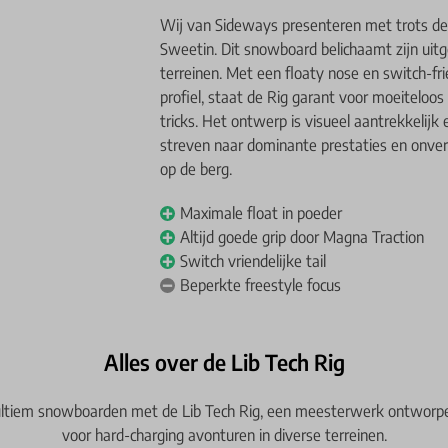
Wij van Sideways presenteren met trots d
Sweetin. Dit snowboard belichaamt zijn uitge
terreinen. Met een floaty nose en switch-fri
profiel, staat de Rig garant voor moeitelo
tricks. Het ontwerp is visueel aantrekkelijk e
streven naar dominante prestaties en onverg
op de berg.
Maximale float in poeder
Altijd goede grip door Magna Traction
Switch vriendelijke tail
Beperkte freestyle focus
Alles over de Lib Tech Rig
 ultiem snowboarden met de Lib Tech Rig, een meesterwerk ontworp
voor hard-charging avonturen in diverse terreinen.