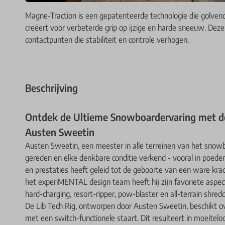
Magne-Traction is een gepatenteerde technologie die golve
creëert voor verbeterde grip op ijzige en harde sneeuw. Deze
contactpunten die stabiliteit en controle verhogen.
Beschrijving
Ontdek de Ultieme Snowboardervaring met de
Austen Sweetin
Austen Sweetin, een meester in alle terreinen van het snowb
gereden en elke denkbare conditie verkend - vooral in poed
en prestaties heeft geleid tot de geboorte van een ware kra
het experiMENTAL design team heeft hij zijn favoriete asp
hard-charging, resort-ripper, pow-blaster en all-terrain shredd
De Lib Tech Rig, ontworpen door Austen Sweetin, beschikt 
met een switch-functionele staart. Dit resulteert in moeitelo