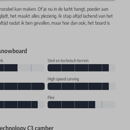
orabel kan maken. Of je nu in de lucht hangt, poeder aan
ijdt, het maakt alles plezierig. Ik stap altijd lachend van het
 altijd nadat ik ben gevallen, maar hoe dan ook, het board is
 snowboard
rk
Steil en technisch terrein
High speed carving
Flex
echnology C3 camber