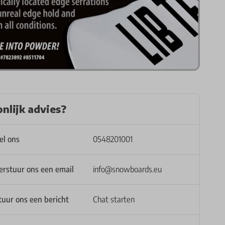
nlijk advies?
el ons
0548201001
erstuur ons een email
info@snowboards.eu
tuur ons een bericht
Chat starten