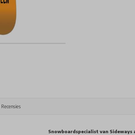
Recensies
Snowboardspecialist van Sideways 