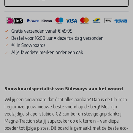
Gratis verzenden vanaf € 49.95
Bestel voor 16:00 uur = dezelfde dag verzonden
#1 In Snowboards
Al je favoriete merken onder een dak
Snowboardspecialist van Sideways aan het woord
Wil jij een snowboard dat écht alles aankan? Dan is de Lib Tech
Legitimizer jouw nieuwe beste vriend op de berg! Met zijn
veelzijdige shape, stabiele C2-camber en stevige grip dankzij
Magne-Traction sta jij superzeker op elk terrein – van diepe
poeder tot ijzige pistes. Dit board is gemaakt met de beste eco-