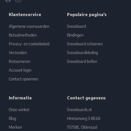
Klantenservice
Populaire pagina's
Algemene voorwaarden
Snowboard
Betaalmethoden
Bindingen
Privacy- en cookiebeleid
Snowboard schoenen
Verzenden
Snowboardkleding
Retourneren
Snowboard brillen
Account login
Contact opnemen
Informatie
Contact gegevens
Onze winkel
Snowboards.nl
Blog
Hinmanweg 3 BE68
Merken
7575BE, Oldenzaal