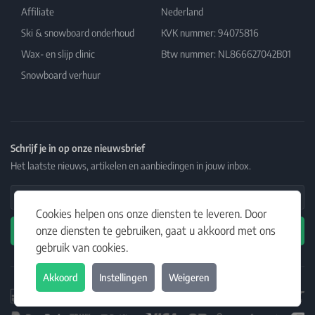
Affiliate
Nederland
Ski & snowboard onderhoud
KVK nummer: 94075816
Wax- en slijp clinic
Btw nummer: NL866627042B01
Snowboard verhuur
Schrijf je in op onze nieuwsbrief
Het laatste nieuws, artikelen en aanbiedingen in jouw inbox.
Email Address
Cookies helpen ons onze diensten te leveren. Door
onze diensten te gebruiken, gaat u akkoord met ons
Abonneren
gebruik van cookies.
Akkoord
Instellingen
Weigeren