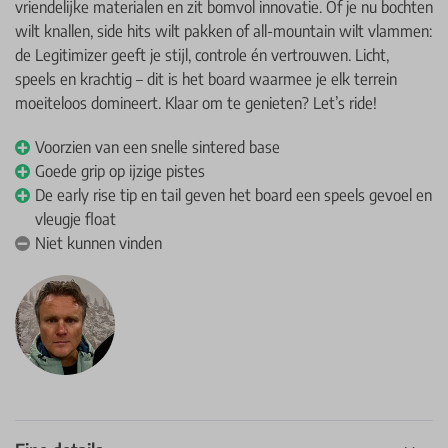
vriendelijke materialen en zit bomvol innovatie. Of je nu bochten
wilt knallen, side hits wilt pakken of all-mountain wilt vlammen:
de Legitimizer geeft je stijl, controle én vertrouwen. Licht,
speels en krachtig – dit is het board waarmee je elk terrein
moeiteloos domineert. Klaar om te genieten? Let’s ride!
Voorzien van een snelle sintered base
Goede grip op ijzige pistes
De early rise tip en tail geven het board een speels gevoel en
vleugje float
Niet kunnen vinden