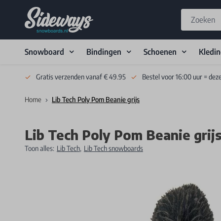
Snowboard
Bindingen
Schoenen
Kledi
Skip to Content
Gratis verzenden vanaf € 49.95
Bestel voor 16:00 uur = dez
Home
Lib Tech Poly Pom Beanie grijs
Lib Tech Poly Pom Beanie grij
Toon alles:
Lib Tech
,
Lib Tech snowboards