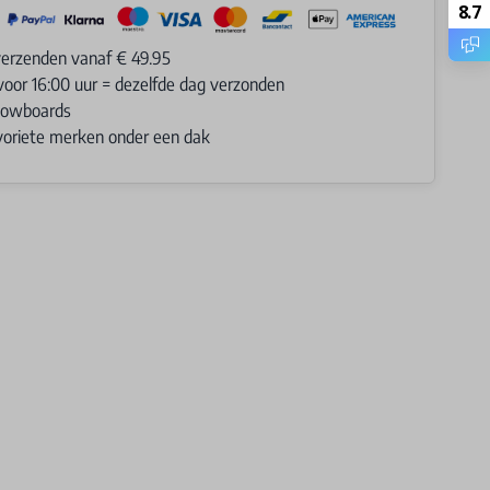
8.7
verzenden vanaf € 49.95
voor 16:00 uur = dezelfde dag verzonden
Snowboards
avoriete merken onder een dak