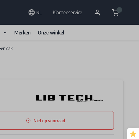
Cart
Klantenservice
NL
d
Merken
Onze winkel
een dak
Niet op voorraad