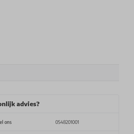
nlijk advies?
el ons
0548201001