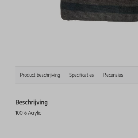
Product beschrijving
Specificaties
Recensies
Beschrijving
100% Acrylic