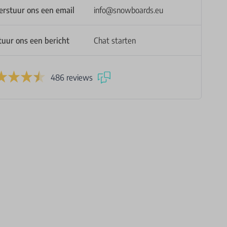
erstuur ons een email
info@snowboards.eu
tuur ons een bericht
Chat starten
486 reviews