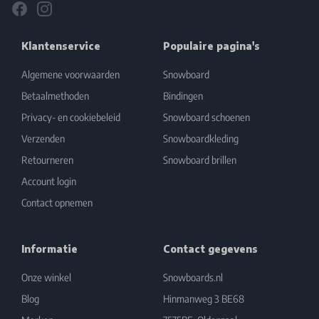
Facebook
Instagram
Klantenservice
Populaire pagina's
Algemene voorwaarden
Snowboard
Betaalmethoden
Bindingen
Privacy- en cookiebeleid
Snowboard schoenen
Verzenden
Snowboardkleding
Retourneren
Snowboard brillen
Account login
Contact opnemen
Informatie
Contact gegevens
Onze winkel
Snowboards.nl
Blog
Hinmanweg 3 BE68