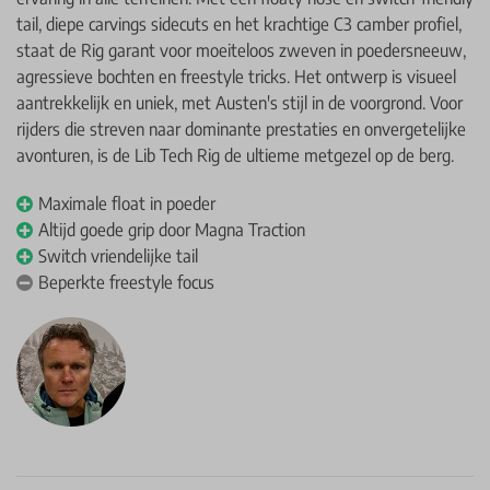
tail, diepe carvings sidecuts en het krachtige C3 camber profiel,
staat de Rig garant voor moeiteloos zweven in poedersneeuw,
agressieve bochten en freestyle tricks. Het ontwerp is visueel
aantrekkelijk en uniek, met Austen's stijl in de voorgrond. Voor
rijders die streven naar dominante prestaties en onvergetelijke
avonturen, is de Lib Tech Rig de ultieme metgezel op de berg.
Maximale float in poeder
Altijd goede grip door Magna Traction
Switch vriendelijke tail
Beperkte freestyle focus