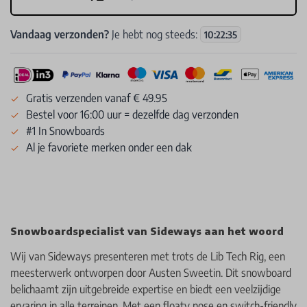
Vandaag verzonden?
Je hebt nog steeds:
10
:
22
:
35
Gratis verzenden vanaf € 49.95
Bestel voor 16:00 uur = dezelfde dag verzonden
#1 In Snowboards
Al je favoriete merken onder een dak
Snowboardspecialist van Sideways aan het woord
Wij van Sideways presenteren met trots de Lib Tech Rig, een
meesterwerk ontworpen door Austen Sweetin. Dit snowboard
belichaamt zijn uitgebreide expertise en biedt een veelzijdige
ervaring in alle terreinen. Met een floaty nose en switch-friendly