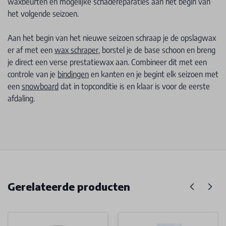
waxbeurten en mogelijke schadereparaties aan het begin van
het volgende seizoen.
Aan het begin van het nieuwe seizoen schraap je de opslagwax
er af met een
wax schraper
, borstel je de base schoon en breng
je direct een verse prestatiewax aan. Combineer dit met een
controle van je
bindingen
en kanten en je begint elk seizoen met
een
snowboard
dat in topconditie is en klaar is voor de eerste
afdaling.
Gerelateerde producten