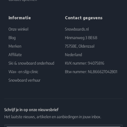
Informatie
Contact gegevens
Onze winkel
Snowboards.nl
Blog
Hinmanweg 3 BE68
Merken
7575BE, Oldenzaal
Affiliate
Nederland
Ski & snowboard onderhoud
KVK nummer: 94075816
Wax- en slijp clinic
Btw nummer: NL866627042B01
Snowboard verhuur
Schrijf je in op onze nieuwsbrief
Het laatste nieuws, artikelen en aanbiedingen in jouw inbox.