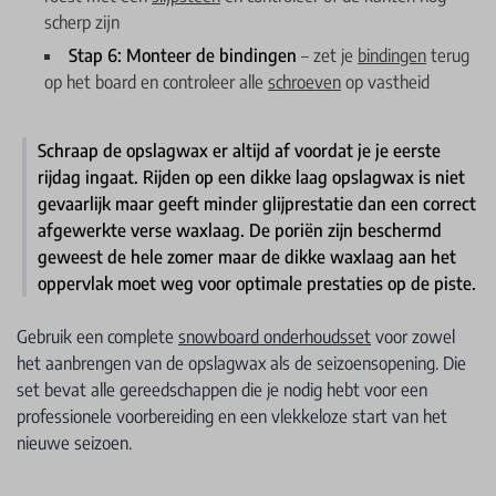
scherp zijn
Stap 6: Monteer de bindingen
– zet je
bindingen
terug
op het board en controleer alle
schroeven
op vastheid
Schraap de opslagwax er altijd af voordat je je eerste
rijdag ingaat. Rijden op een dikke laag opslagwax is niet
gevaarlijk maar geeft minder glijprestatie dan een correct
afgewerkte verse waxlaag. De poriën zijn beschermd
geweest de hele zomer maar de dikke waxlaag aan het
oppervlak moet weg voor optimale prestaties op de piste.
Gebruik een complete
snowboard onderhoudsset
voor zowel
het aanbrengen van de opslagwax als de seizoensopening. Die
set bevat alle gereedschappen die je nodig hebt voor een
professionele voorbereiding en een vlekkeloze start van het
nieuwe seizoen.