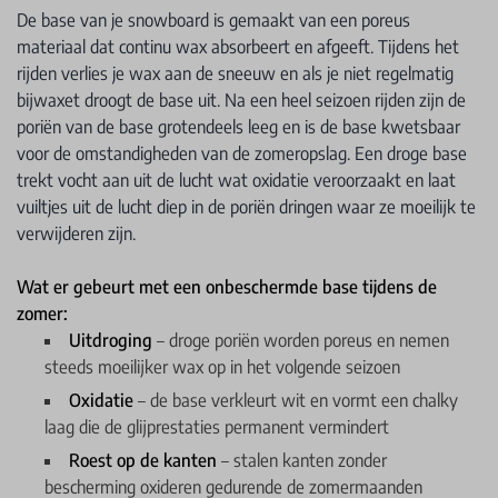
De base van je snowboard is gemaakt van een poreus
materiaal dat continu wax absorbeert en afgeeft. Tijdens het
rijden verlies je wax aan de sneeuw en als je niet regelmatig
bijwaxet droogt de base uit. Na een heel seizoen rijden zijn de
poriën van de base grotendeels leeg en is de base kwetsbaar
voor de omstandigheden van de zomeropslag. Een droge base
trekt vocht aan uit de lucht wat oxidatie veroorzaakt en laat
vuiltjes uit de lucht diep in de poriën dringen waar ze moeilijk te
verwijderen zijn.
Wat er gebeurt met een onbeschermde base tijdens de
zomer:
Uitdroging
– droge poriën worden poreus en nemen
steeds moeilijker wax op in het volgende seizoen
Oxidatie
– de base verkleurt wit en vormt een chalky
laag die de glijprestaties permanent vermindert
Roest op de kanten
– stalen kanten zonder
bescherming oxideren gedurende de zomermaanden