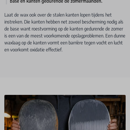
base en kanten gedurende de zomermaanden.
Laat de wax ook over de stalen kanten lopen tijdens het
instreken. Die kanten hebben net zoveel bescherming nodig als
de base want roestvorming op de kanten gedurende de zomer
is een van de meest voorkomende opslagproblemen. Een dunne
waxlaag op de kanten vormt een barrière tegen vocht en lucht
en voorkomt oxidatie effectief.