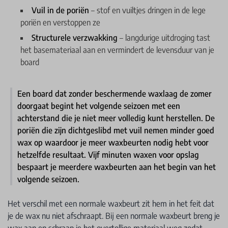
Vuil in de poriën
– stof en vuiltjes dringen in de lege
poriën en verstoppen ze
Structurele verzwakking
– langdurige uitdroging tast
het basemateriaal aan en vermindert de levensduur van je
board
Een board dat zonder beschermende waxlaag de zomer
doorgaat begint het volgende seizoen met een
achterstand die je niet meer volledig kunt herstellen. De
poriën die zijn dichtgeslibd met vuil nemen minder goed
wax op waardoor je meer waxbeurten nodig hebt voor
hetzelfde resultaat. Vijf minuten waxen voor opslag
bespaart je meerdere waxbeurten aan het begin van het
volgende seizoen.
Het verschil met een normale waxbeurt zit hem in het feit dat
je de wax nu niet afschraapt. Bij een normale waxbeurt breng je
wax aan en schraap je het overtollige materiaal weg zodat