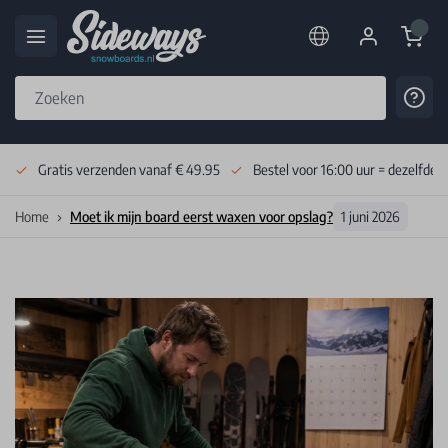
Cart
Cont
Skip to Content
Gratis verzenden vanaf € 49.95
Bestel voor 16:00 uur = dezelfde 
Home
Moet ik mijn board eerst waxen voor opslag?
1 juni 2026