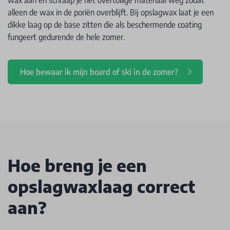
alleen de wax in de poriën overblijft. Bij opslagwax laat je een
dikke laag op de base zitten die als beschermende coating
fungeert gedurende de hele zomer.
Hoe bewaar ik mijn board of ski in de zomer?
Hoe breng je een
opslagwaxlaag correct
aan?