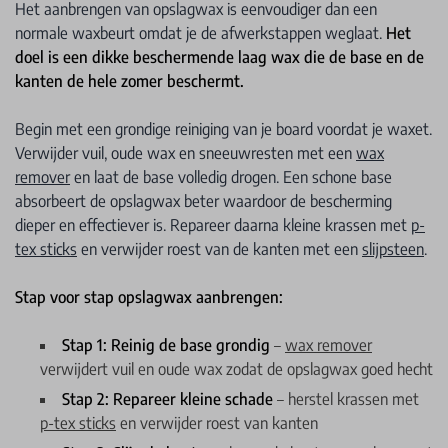
Het aanbrengen van opslagwax is eenvoudiger dan een
normale waxbeurt omdat je de afwerkstappen weglaat.
Het
doel is een dikke beschermende laag wax die de base en de
kanten de hele zomer beschermt.
Begin met een grondige reiniging van je board voordat je waxet.
Verwijder vuil, oude wax en sneeuwresten met een
wax
remover
en laat de base volledig drogen. Een schone base
absorbeert de opslagwax beter waardoor de bescherming
dieper en effectiever is. Repareer daarna kleine krassen met
p-
tex sticks
en verwijder roest van de kanten met een
slijpsteen
.
Stap voor stap opslagwax aanbrengen:
Stap 1: Reinig de base grondig
–
wax remover
verwijdert vuil en oude wax zodat de opslagwax goed hecht
Stap 2: Repareer kleine schade
– herstel krassen met
p-tex sticks
en verwijder roest van kanten