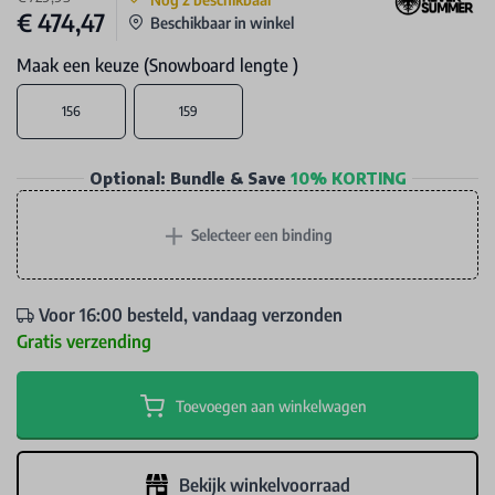
€ 474,47
Beschikbaar in winkel
Maak een keuze (Snowboard lengte )
156
159
Optional: Bundle & Save
10% KORTING
+
Selecteer een binding
Voor 16:00 besteld, vandaag verzonden
Gratis verzending
Toevoegen aan winkelwagen
Bekijk winkelvoorraad