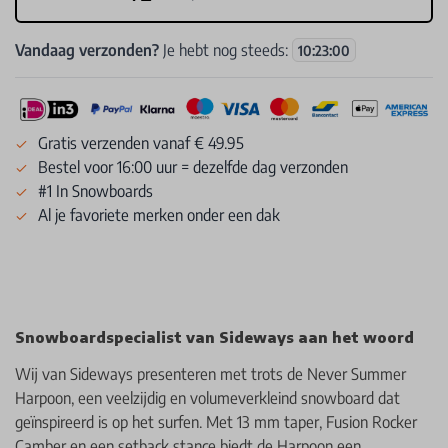
Vandaag verzonden?
Je hebt nog steeds:
10
:
22
:
59
Gratis verzenden vanaf € 49.95
Bestel voor 16:00 uur = dezelfde dag verzonden
#1 In Snowboards
Al je favoriete merken onder een dak
Snowboardspecialist van Sideways aan het woord
Wij van Sideways presenteren met trots de Never Summer
Harpoon, een veelzijdig en volumeverkleind snowboard dat
geïnspireerd is op het surfen. Met 13 mm taper, Fusion Rocker
Camber en een setback stance biedt de Harpoon een