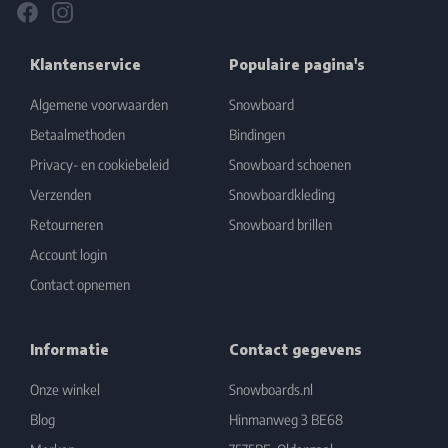
Facebook
Instagram
Klantenservice
Populaire pagina's
Algemene voorwaarden
Snowboard
Betaalmethoden
Bindingen
Privacy- en cookiebeleid
Snowboard schoenen
Verzenden
Snowboardkleding
Retourneren
Snowboard brillen
Account login
Contact opnemen
Informatie
Contact gegevens
Onze winkel
Snowboards.nl
Blog
Hinmanweg 3 BE68