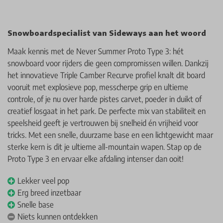
Snowboardspecialist van Sideways aan het woord
Maak kennis met de Never Summer Proto Type 3: hét
snowboard voor rijders die geen compromissen willen. Dankzij
het innovatieve Triple Camber Recurve profiel knalt dit board
vooruit met explosieve pop, messcherpe grip en ultieme
controle, of je nu over harde pistes carvet, poeder in duikt of
creatief losgaat in het park. De perfecte mix van stabiliteit en
speelsheid geeft je vertrouwen bij snelheid én vrijheid voor
tricks. Met een snelle, duurzame base en een lichtgewicht maar
sterke kern is dit je ultieme all-mountain wapen. Stap op de
Proto Type 3 en ervaar elke afdaling intenser dan ooit!
Lekker veel pop
Erg breed inzetbaar
Snelle base
Niets kunnen ontdekken