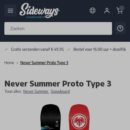
Cart
Cont
Skip to Content
Gratis verzenden vanaf € 49.95
Bestel voor 16:00 uur = dezelfde 
Home
Never Summer Proto Type 3
Never Summer Proto Type 3
Toon alles:
Never Summer
,
Snowboard