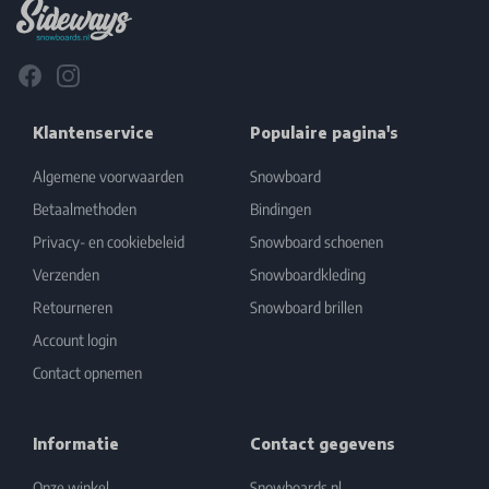
Facebook
Instagram
Klantenservice
Populaire pagina's
Algemene voorwaarden
Snowboard
Betaalmethoden
Bindingen
Privacy- en cookiebeleid
Snowboard schoenen
Verzenden
Snowboardkleding
Retourneren
Snowboard brillen
Account login
Contact opnemen
Informatie
Contact gegevens
Onze winkel
Snowboards.nl