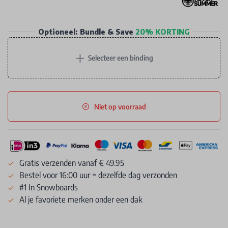
Optioneel: Bundle & Save
20% KORTING
+
Selecteer een binding
Niet op voorraad
Gratis verzenden vanaf € 49.95
Bestel voor 16:00 uur = dezelfde dag verzonden
#1 In Snowboards
Al je favoriete merken onder een dak