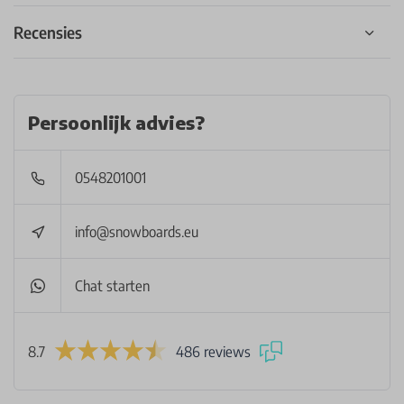
Recensies
Persoonlijk advies?
0548201001
info@snowboards.eu
Chat starten
8.7
486 reviews