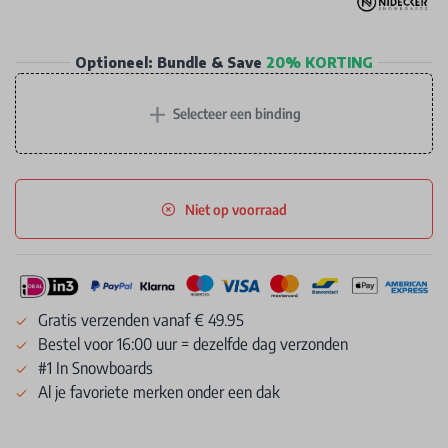
Optioneel: Bundle & Save
20% KORTING
+
Selecteer een binding
Niet op voorraad
Gratis verzenden vanaf € 49.95
Bestel voor 16:00 uur = dezelfde dag verzonden
#1 In Snowboards
Al je favoriete merken onder een dak