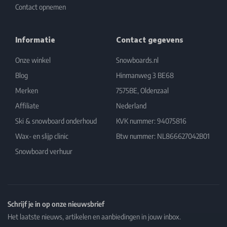
Contact opnemen
Informatie
Contact gegevens
Onze winkel
Snowboards.nl
Blog
Hinmanweg 3 BE68
Merken
7575BE, Oldenzaal
Affiliate
Nederland
Ski & snowboard onderhoud
KVK nummer: 94075816
Wax- en slijp clinic
Btw nummer: NL866627042B01
Snowboard verhuur
Schrijf je in op onze nieuwsbrief
Het laatste nieuws, artikelen en aanbiedingen in jouw inbox.