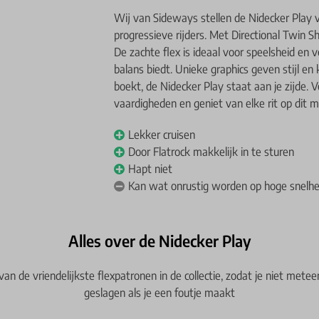
Wij van Sideways stellen de Nidecker Play 
progressieve rijders. Met Directional Twin 
De zachte flex is ideaal voor speelsheid en v
balans biedt. Unieke graphics geven stijl en
boekt, de Nidecker Play staat aan je zijde.
vaardigheden en geniet van elke rit op dit 
Lekker cruisen
Door Flatrock makkelijk in te sturen
Hapt niet
Kan wat onrustig worden op hoge snelh
Alles over de Nidecker Play
van de vriendelijkste flexpatronen in de collectie, zodat je niet metee
geslagen als je een foutje maakt