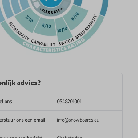
nlijk advies?
el ons
0548201001
erstuur ons een email
info@snowboards.eu