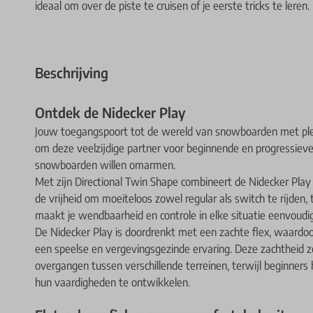
ideaal om over de piste te cruisen of je eerste tricks te leren.
Beschrijving
Ontdek de Nidecker Play
Jouw toegangspoort tot de wereld van snowboarden met plez
om deze veelzijdige partner voor beginnende en progressieve 
snowboarden willen omarmen.
Met zijn Directional Twin Shape combineert de Nidecker Pla
de vrijheid om moeiteloos zowel regular als switch te rijden,
maakt je wendbaarheid en controle in elke situatie eenvoudig
De Nidecker Play is doordrenkt met een zachte flex, waardoor 
een speelse en vergevingsgezinde ervaring. Deze zachtheid 
overgangen tussen verschillende terreinen, terwijl beginner
hun vaardigheden te ontwikkelen.