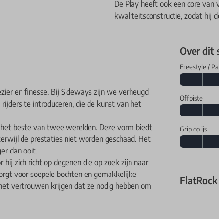
De Play heeft ook een core van 
kwaliteitsconstructie, zodat hij 
Over dit
Freestyle / Pa
ier en finesse. Bij Sideways zijn we verheugd
Offpiste
rijders te introduceren, die de kunst van het
y het beste van twee werelden. Deze vorm biedt
Grip op ijs
 terwijl de prestaties niet worden geschaad. Het
er dan ooit.
hij zich richt op degenen die op zoek zijn naar
zorgt voor soepele bochten en gemakkelijke
FlatRock
s het vertrouwen krijgen dat ze nodig hebben om