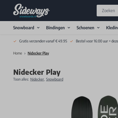
Snowboard
Bindingen
Schoenen
Kledi
Skip to Content
Gratis verzenden vanaf € 49.95
Bestel voor 16:00 uur = dez
Home
Nidecker Play
Nidecker Play
Toon alles:
Nidecker
,
Snowboard