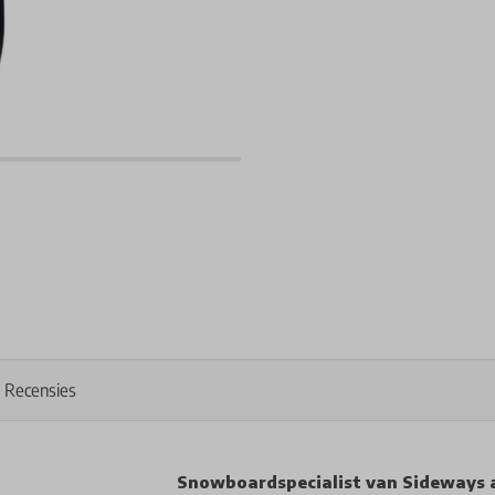
Recensies
Snowboardspecialist van Sideways 