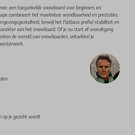
voor: een toegankelijk snowboard voor beginners en
Shape combineert het moeiteloze wendbaarheid en prestaties.
ergevingsgezindheid, terwijl het Flatbase profiel stabiliteit en
 karakter aan het snowboard. Of je nu start of vooruitgang
 Verken de wereld van snowboarden, ontwikkel je
meesterwerk.
eden
n op je gezicht wordt