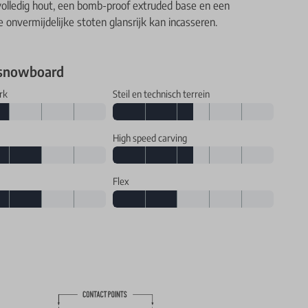
volledig hout, een bomb-proof extruded base en een
de onvermijdelijke stoten glansrijk kan incasseren.
 snowboard
rk
Steil en technisch terrein
High speed carving
Flex