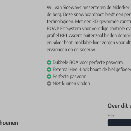
Wij van Sideways presenteren de Nidecker Ri
de berg. Deze snowboardboot biedt een per
technologieën. Met een 3D-gevormde constr
BOA® Fit System voor volledige controle over
profiel BFT Ascent buitenzool bieden dempin
en Silver heat-moldable liner zorgen voor ul
ervaringen op de sneeuw.
Dubbele BOA voor perfecte pasvorm
External Heel-Lock houdt de hiel gefixee
Perfecte pasvorm
Niet kunnen vinden
Over dit
Flex
choenen