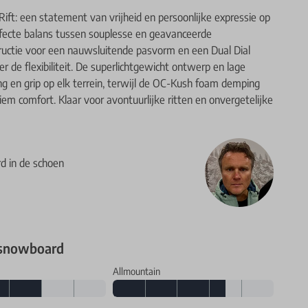
ft: een statement van vrijheid en persoonlijke expressie op
fecte balans tussen souplesse en geavanceerde
uctie voor een nauwsluitende pasvorm en een Dual Dial
 de flexibiliteit. De superlichtgewicht ontwerp en lage
g en grip op elk terrein, terwijl de OC-Kush foam demping
tiem comfort. Klaar voor avontuurlijke ritten en onvergetelijke
rd in de schoen
 snowboard
Allmountain