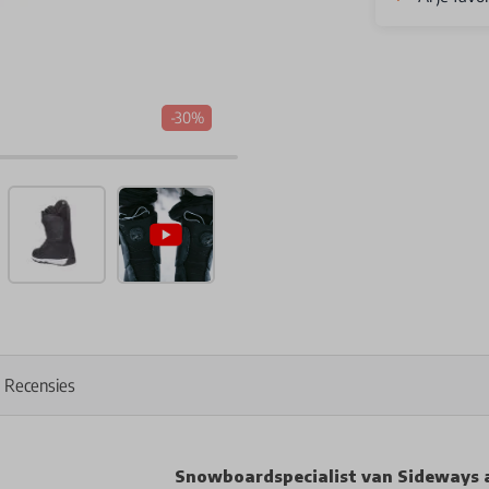
-30%
Recensies
Snowboardspecialist van Sideways 