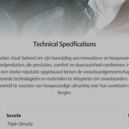
Technical Specifications
ecker staat bekend om zijn toewijding aan innovatieve en hoogwaar
rdproducten, die prestaties, comfort en duurzaamheid combineren. 
 een sterke reputatie opgebouwd binnen de snowboardgemeenscha
ceerde technologieën en materialen te integreren om snowboarders 
wereld te voorzien van hoogwaardige uitrusting voor hun avonturen
bergen.
Insole
Triple-Density