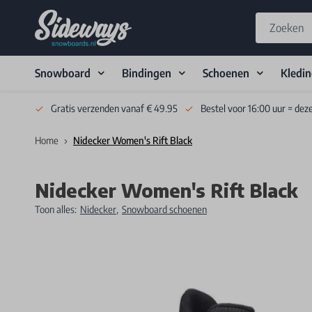
Snowboard
Bindingen
Schoenen
Kledi
Skip to Content
Gratis verzenden vanaf € 49.95
Bestel voor 16:00 uur = dez
Home
Nidecker Women's Rift Black
Nidecker Women's Rift Black
Toon alles:
Nidecker
,
Snowboard schoenen