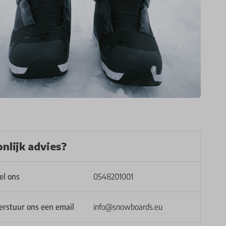
nlijk advies?
el ons
0548201001
erstuur ons een email
info@snowboards.eu