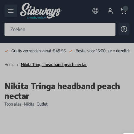
Cart
Cont
Skip to Content
Gratis verzenden vanaf € 49.95
Bestel voor 16:00 uur = dezelfde 
Home
Nikita Tringa headband peach nectar
Nikita Tringa headband peach
nectar
Toon alles:
Nikita
,
Outlet