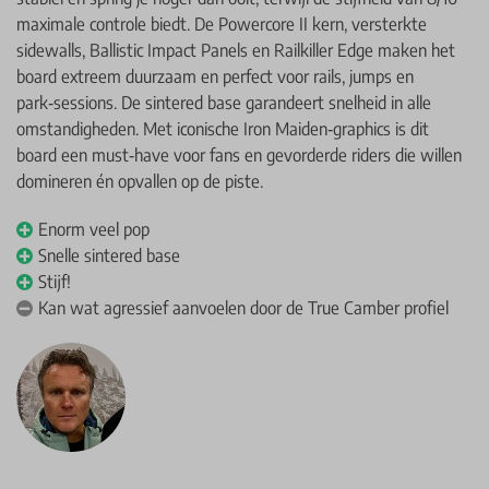
maximale controle biedt. De Powercore II kern, versterkte
sidewalls, Ballistic Impact Panels en Railkiller Edge maken het
board extreem duurzaam en perfect voor rails, jumps en
park‑sessions. De sintered base garandeert snelheid in alle
omstandigheden. Met iconische Iron Maiden‑graphics is dit
board een must‑have voor fans en gevorderde riders die willen
domineren én opvallen op de piste.
Enorm veel pop
Snelle sintered base
Stijf!
Kan wat agressief aanvoelen door de True Camber profiel