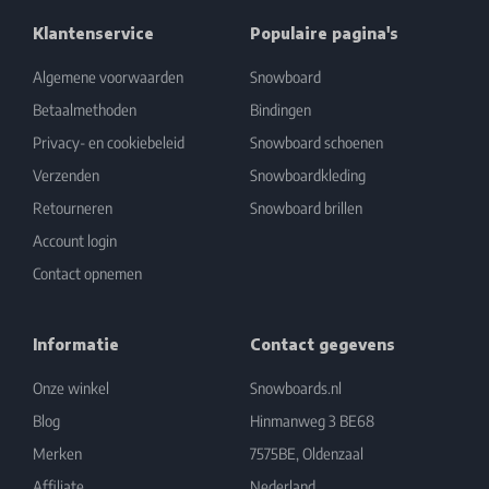
Klantenservice
Populaire pagina's
Algemene voorwaarden
Snowboard
Betaalmethoden
Bindingen
Privacy- en cookiebeleid
Snowboard schoenen
Verzenden
Snowboardkleding
Retourneren
Snowboard brillen
Account login
Contact opnemen
Informatie
Contact gegevens
Onze winkel
Snowboards.nl
Blog
Hinmanweg 3 BE68
Merken
7575BE, Oldenzaal
Affiliate
Nederland