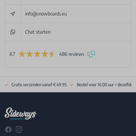
info@snowboards.eu
Chat starten
8.7
486 reviews
Gratis verzenden vanaf € 49.95
Bestel voor 16:00 uur = dezelfde 
Footer
Facebook
Instagram