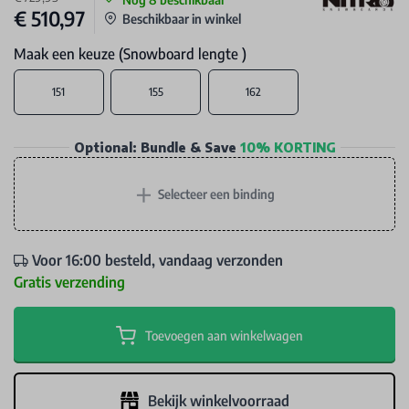
€ 510,97
Beschikbaar in winkel
Maak een keuze (Snowboard lengte )
151
155
162
Optional: Bundle & Save
10% KORTING
+
Selecteer een binding
Voor 16:00 besteld, vandaag verzonden
Gratis verzending
Toevoegen aan winkelwagen
Bekijk winkelvoorraad