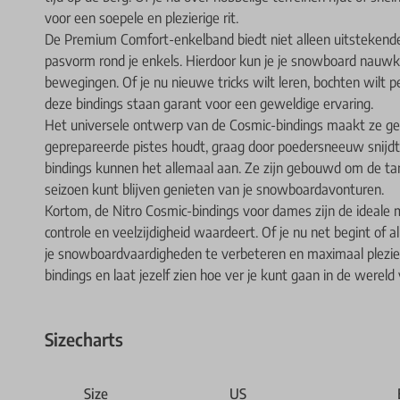
voor een soepele en plezierige rit.
De Premium Comfort-enkelband biedt niet alleen uitstekend
pasvorm rond je enkels. Hierdoor kun je je snowboard nauwkeu
bewegingen. Of je nu nieuwe tricks wilt leren, bochten wilt 
deze bindings staan garant voor een geweldige ervaring.
Het universele ontwerp van de Cosmic-bindings maakt ze gesch
geprepareerde pistes houdt, graag door poedersneeuw snijdt of
bindings kunnen het allemaal aan. Ze zijn gebouwd om de tan
seizoen kunt blijven genieten van je snowboardavonturen.
Kortom, de Nitro Cosmic-bindings voor dames zijn de ideale 
controle en veelzijdigheid waardeert. Of je nu net begint of al
je snowboardvaardigheden te verbeteren en maximaal plezier
bindings en laat jezelf zien hoe ver je kunt gaan in de were
Sizecharts
Size
US