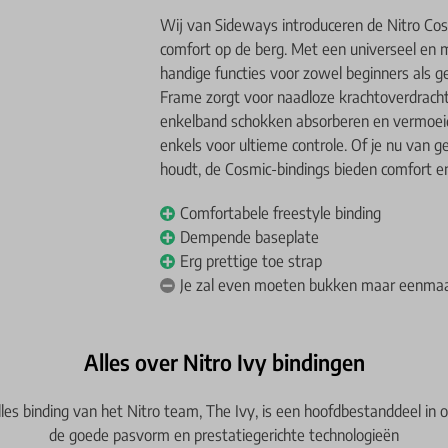
Wij van Sideways introduceren de Nitro Cos
comfort op de berg. Met een universeel en m
handige functies voor zowel beginners als
Frame zorgt voor naadloze krachtoverdrach
enkelband schokken absorberen en vermoeid
enkels voor ultieme controle. Of je nu van 
houdt, de Cosmic-bindings bieden comfort en 
Comfortabele freestyle binding
Dempende baseplate
Erg prettige toe strap
Je zal even moeten bukken maar eenmaal
Alles over Nitro Ivy bindingen
lles binding van het Nitro team, The Ivy, is een hoofdbestanddeel in
de goede pasvorm en prestatiegerichte technologieën