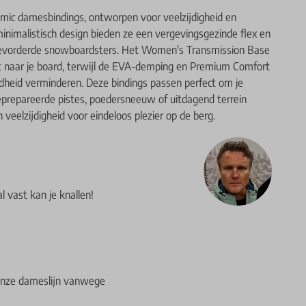
mic damesbindings, ontworpen voor veelzijdigheid en
inimalistisch design bieden ze een vergevingsgezinde flex en
 gevorderde snowboardsters. Het Women's Transmission Base
t naar je board, terwijl de EVA-demping en Premium Comfort
heid verminderen. Deze bindings passen perfect om je
geprepareerde pistes, poedersneeuw of uitdagend terrein
veelzijdigheid voor eindeloos plezier op de berg.
 vast kan je knallen!
 onze dameslijn vanwege