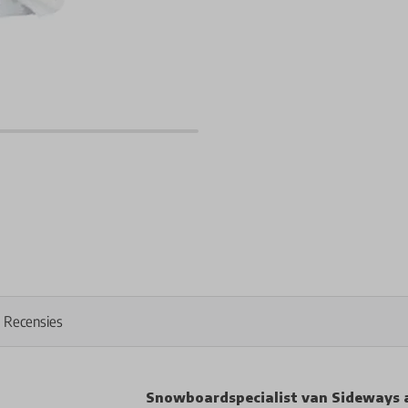
Recensies
Snowboardspecialist van Sideways 