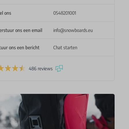
el ons
0548201001
erstuur ons een email
info@snowboards.eu
tuur ons een bericht
Chat starten
486 reviews