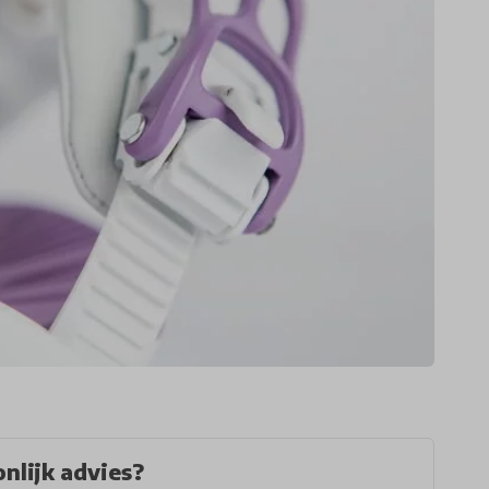
nlijk advies?