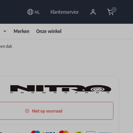
Cart
Klantenservice
NL
d
Merken
Onze winkel
een dak
Niet op voorraad