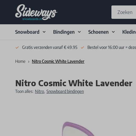
Snowboard
Bindingen
Schoenen
Kledi
Skip to Content
Gratis verzenden vanaf € 49.95
Bestel voor 16:00 uur = dez
Home
Nitro Cosmic White Lavender
Nitro Cosmic White Lavender
Toon alles:
Nitro
,
Snowboard bindingen