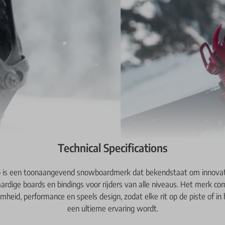
Technical Specifications
o is een toonaangevend snowboardmerk dat bekendstaat om innovat
rdige boards en bindings voor rijders van alle niveaus. Het merk co
heid, performance en speels design, zodat elke rit op de piste of in
een ultieme ervaring wordt.