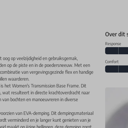
Over dit
Response
 oog op veelzijdigheid en gebruiksgemak,
Comfort
den op de piste en in de poedersneeuw. Met een
n combinatie van vergevingsgezinde flex en handige
ullen waarderen.
 is het Women's Transmission Base Frame. Dit
wat resulteert in directe krachtoverdracht naar
ken van bochten en manoeuvreren in diverse
s voorzien van EVA-demping. Dit dempingsmateriaal
rdt verminderd en je langer kunt genieten van je
lheid maakt op ijzige hellingen, deze demping zorgt