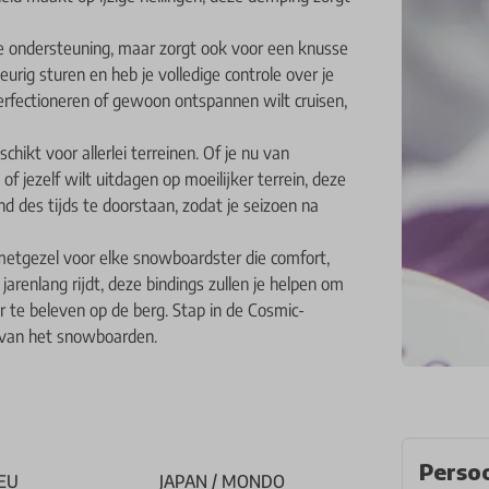
e ondersteuning, maar zorgt ook voor een knusse
rig sturen en heb je volledige controle over je
perfectioneren of gewoon ontspannen wilt cruisen,
ikt voor allerlei terreinen. Of je nu van
 jezelf wilt uitdagen op moeilijker terrein, deze
d des tijds te doorstaan, zodat je seizoen na
metgezel voor elke snowboardster die comfort,
 jarenlang rijdt, deze bindings zullen je helpen om
 te beleven op de berg. Stap in de Cosmic-
ld van het snowboarden.
Persoo
EU
JAPAN / MONDO