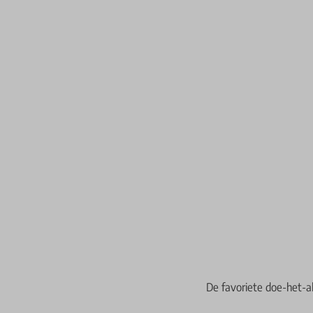
De favoriete doe-het-a