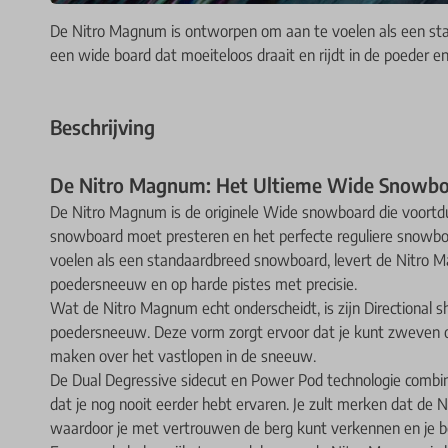
De Nitro Magnum is ontworpen om aan te voelen als een sta
een wide board dat moeiteloos draait en rijdt in de poeder e
Beschrijving
De Nitro Magnum: Het Ultieme Wide Snowboa
De Nitro Magnum is de originele Wide snowboard die voortdu
snowboard moet presteren en het perfecte reguliere snowb
voelen als een standaardbreed snowboard, levert de Nitro Ma
poedersneeuw en op harde pistes met precisie.
Wat de Nitro Magnum echt onderscheidt, is zijn Directional 
poedersneeuw. Deze vorm zorgt ervoor dat je kunt zweven op
maken over het vastlopen in de sneeuw.
De Dual Degressive sidecut en Power Pod technologie combi
dat je nog nooit eerder hebt ervaren. Je zult merken dat de 
waardoor je met vertrouwen de berg kunt verkennen en je bo