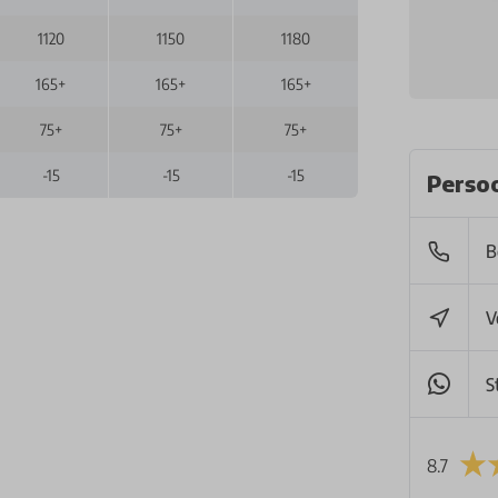
1120
1150
1180
165+
165+
165+
75+
75+
75+
-15
-15
-15
Persoo
B
V
S
8.7