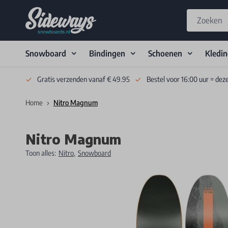
Snowboard
Bindingen
Schoenen
Kledi
Skip to Content
Gratis verzenden vanaf € 49.95
Bestel voor 16:00 uur = dez
Home
Nitro Magnum
Nitro Magnum
Toon alles:
Nitro
,
Snowboard