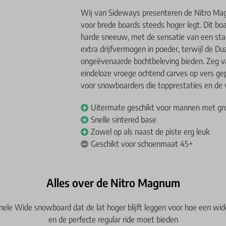
Wij van Sideways presenteren de Nitro Ma
voor brede boards steeds hoger legt. Dit boa
harde sneeuw, met de sensatie van een sta
extra drijfvermogen in poeder, terwijl de D
ongeëvenaarde bochtbeleving bieden. Zeg v
eindeloze vroege ochtend carves op vers ge
voor snowboarders die topprestaties en de
Uitermate geschikt voor mannen met gr
Snelle sintered base
Zowel op als naast de piste erg leuk
Geschikt voor schoenmaat 45+
Alles over de Nitro Magnum
nele Wide snowboard dat de lat hoger blijft leggen voor hoe een wi
en de perfecte regular ride moet bieden