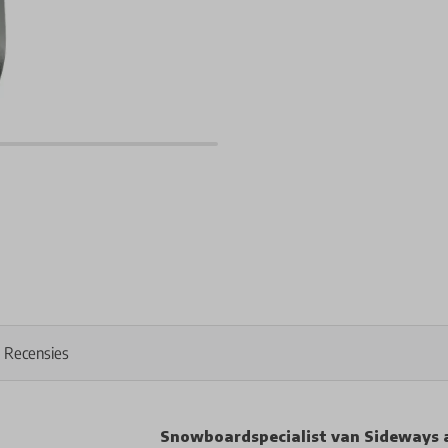
Recensies
Snowboardspecialist van Sideways 