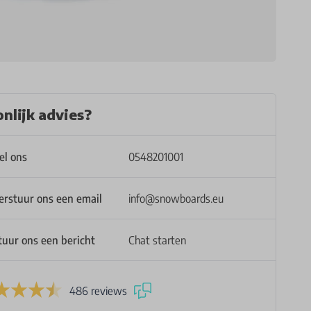
nlijk advies?
el ons
0548201001
erstuur ons een email
info@snowboards.eu
tuur ons een bericht
Chat starten
486 reviews