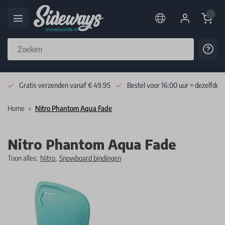
Cart
Cont
Skip to Content
Gratis verzenden vanaf € 49.95
Bestel voor 16:00 uur = dezelfde 
Home
Nitro Phantom Aqua Fade
Nitro Phantom Aqua Fade
Toon alles:
Nitro
,
Snowboard bindingen