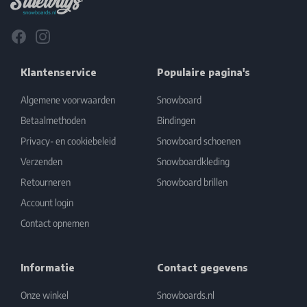
Facebook
Instagram
Klantenservice
Populaire pagina's
Algemene voorwaarden
Snowboard
Betaalmethoden
Bindingen
Privacy- en cookiebeleid
Snowboard schoenen
Verzenden
Snowboardkleding
Retourneren
Snowboard brillen
Account login
Contact opnemen
Informatie
Contact gegevens
Onze winkel
Snowboards.nl