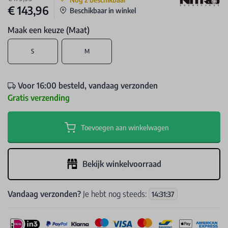
€ 143,96
Beschikbaar in winkel
Maak een keuze (Maat)
S
M
Voor 16:00 besteld, vandaag verzonden
Gratis verzending
Toevoegen aan winkelwagen
Bekijk winkelvoorraad
Vandaag verzonden?
Je hebt nog steeds:
14
:
31
:
37