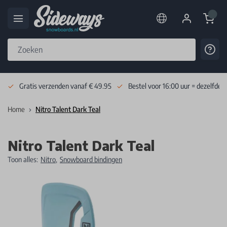
Cart
Cont
Skip to Content
Gratis verzenden vanaf € 49.95
Bestel voor 16:00 uur = dezelfde 
Home
Nitro Talent Dark Teal
Nitro Talent Dark Teal
Toon alles:
Nitro
,
Snowboard bindingen